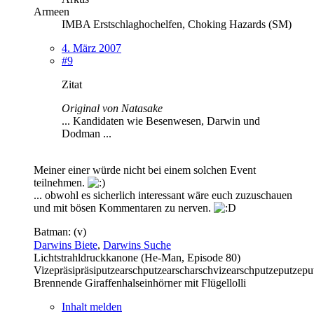
Armeen
IMBA Erstschlaghochelfen, Choking Hazards (SM)
4. März 2007
#9
Zitat
Original von Natasake
... Kandidaten wie Besenwesen, Darwin und
Dodman ...
Meiner einer würde nicht bei einem solchen Event
teilnehmen.
... obwohl es sicherlich interessant wäre euch zuzuschauen
und mit bösen Kommentaren zu nerven.
Batman: (v)
Darwins Biete
,
Darwins Suche
Lichtstrahldruckkanone (He-Man, Episode 80)
Vizepräsipräsiputzearschputzearscharschvizearschputzeputzepu
Brennende Giraffenhalseinhörner mit Flügellolli
Inhalt melden