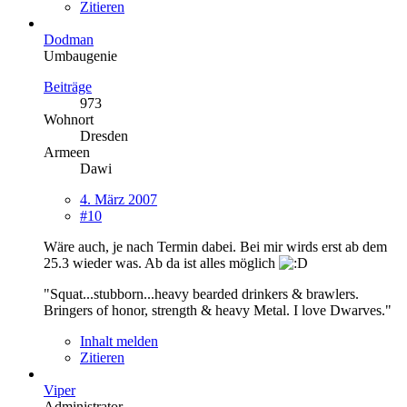
Zitieren
Dodman
Umbaugenie
Beiträge
973
Wohnort
Dresden
Armeen
Dawi
4. März 2007
#10
Wäre auch, je nach Termin dabei. Bei mir wirds erst ab dem
25.3 wieder was. Ab da ist alles möglich
"Squat...stubborn...heavy bearded drinkers & brawlers.
Bringers of honor, strength & heavy Metal. I love Dwarves."
Inhalt melden
Zitieren
Viper
Administrator