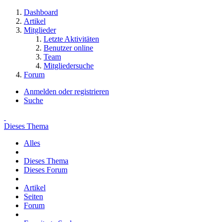
Dashboard
Artikel
Mitglieder
Letzte Aktivitäten
Benutzer online
Team
Mitgliedersuche
Forum
Anmelden oder registrieren
Suche
Dieses Thema
Alles
Dieses Thema
Dieses Forum
Artikel
Seiten
Forum