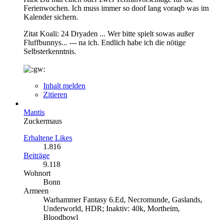
Ferienwochen. Ich muss immer so doof lang voraqb was im
Kalender sichern.
Zitat Koali: 24 Dryaden ... Wer bitte spielt sowas außer
Fluffbunnys... --- na ich. Endlich habe ich die nötige
Selbsterkenntnis.
Inhalt melden
Zitieren
Mantis
Zuckermaus
Erhaltene Likes
1.816
Beiträge
9.118
Wohnort
Bonn
Armeen
Warhammer Fantasy 6.Ed, Necromunde, Gaslands,
Underworld, HDR; Inaktiv: 40k, Mortheim,
Bloodbowl