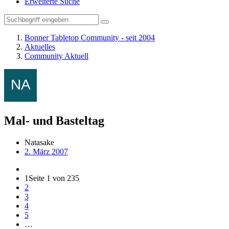
Erweiterte Suche
Bonner Tabletop Community - seit 2004
Aktuelles
Community Aktuell
Mal- und Basteltag
Natasake
2. März 2007
1
Seite 1 von 235
2
3
4
5
…