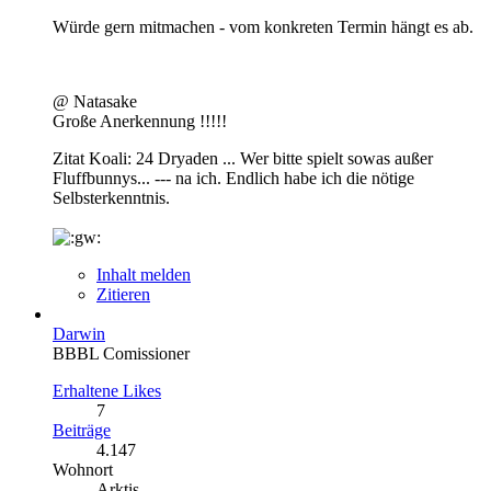
Würde gern mitmachen - vom konkreten Termin hängt es ab.
@ Natasake
Große Anerkennung !!!!!
Zitat Koali: 24 Dryaden ... Wer bitte spielt sowas außer
Fluffbunnys... --- na ich. Endlich habe ich die nötige
Selbsterkenntnis.
Inhalt melden
Zitieren
Darwin
BBBL Comissioner
Erhaltene Likes
7
Beiträge
4.147
Wohnort
Arktis