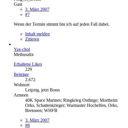
Gast
3. März 2007
#7
Wenn der Termin stimmt bin ich auf jeden Fall dabei.
Inhalt melden
Zitieren
Yax-chol
Methusalix
Erhaltene Likes
229
Beiträge
2.672
Wohnort
Leipzig, jetzt Bonn
Armeen
40K Space Marines: Ringkrieg Ostlinge; Mortheim
Orks, Schattenkrieger; Warmaster Hochelfen, Orks,
Bretonen; WHFB
3. März 2007
#8