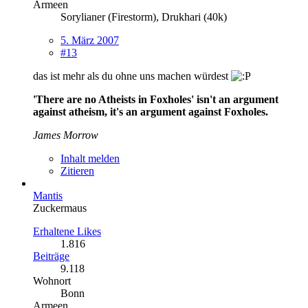
Armeen
Sorylianer (Firestorm), Drukhari (40k)
5. März 2007
#13
das ist mehr als du ohne uns machen würdest
'There are no Atheists in Foxholes' isn't an argument
against atheism, it's an argument against Foxholes.
James Morrow
Inhalt melden
Zitieren
Mantis
Zuckermaus
Erhaltene Likes
1.816
Beiträge
9.118
Wohnort
Bonn
Armeen