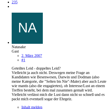
235
Natasake
Gast
2. März 2007
#1
Geteiltes Leid - doppeltes Leid?
Vielleicht ja auch nicht. Deswegen meine Frage an
Kandidaten wie Besenwesen, Darwin und Dodman (also
meine Kategorie, die "Selten bis Nie"-Maler) aber auch Leute
wie mantis (also die engagierten), ob Interesse/Lust an einem
Treffen besteht, bei dem mal zusammen gemalt wird.
Vielleicht verlässt mich die Lust dann nicht so schnell und es
packt mich eventuell sogar der Ehrgeiz.
Inhalt melden