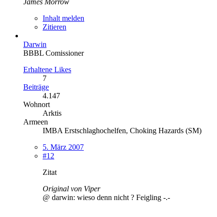
James Morrow
Inhalt melden
Zitieren
Darwin
BBBL Comissioner
Erhaltene Likes
7
Beiträge
4.147
Wohnort
Arktis
Armeen
IMBA Erstschlaghochelfen, Choking Hazards (SM)
5. März 2007
#12
Zitat
Original von Viper
@ darwin: wieso denn nicht ? Feigling -.-