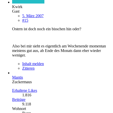
Kwirk
Gast
5. März 2007
#15
Ostern ist doch noch ein bisschen hin oder?
Also bei mir sieht es eigentlich am Wochenende momentan
meistens gut aus, ab Ende des Monats dann eher wieder
weniger.
Inhalt melden
Zitieren
Mantis
Zuckermaus
Erhaltene Likes
1.816
Beiträge
9.118
Wohnort