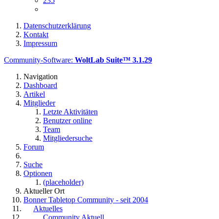
235
Datenschutzerklärung
Kontakt
Impressum
Community-Software:
WoltLab Suite™ 3.1.29
Navigation
Dashboard
Artikel
Mitglieder
Letzte Aktivitäten
Benutzer online
Team
Mitgliedersuche
Forum
Suche
Optionen
(placeholder)
Aktueller Ort
Bonner Tabletop Community - seit 2004
Aktuelles
Community Aktuell