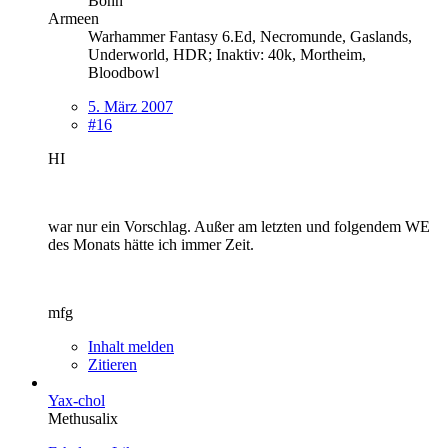
Bonn
Armeen
Warhammer Fantasy 6.Ed, Necromunde, Gaslands,
Underworld, HDR; Inaktiv: 40k, Mortheim,
Bloodbowl
5. März 2007
#16
HI
war nur ein Vorschlag. Außer am letzten und folgendem WE
des Monats hätte ich immer Zeit.
mfg
Inhalt melden
Zitieren
Yax-chol
Methusalix