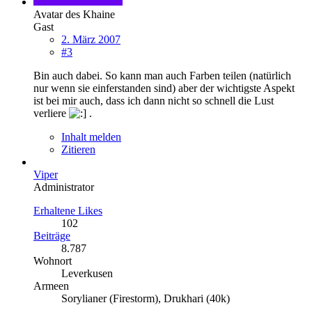
Avatar des Khaine
Gast
2. März 2007
#3
Bin auch dabei. So kann man auch Farben teilen (natürlich
nur wenn sie einferstanden sind) aber der wichtigste Aspekt
ist bei mir auch, dass ich dann nicht so schnell die Lust
verliere
.
Inhalt melden
Zitieren
Viper
Administrator
Erhaltene Likes
102
Beiträge
8.787
Wohnort
Leverkusen
Armeen
Sorylianer (Firestorm), Drukhari (40k)