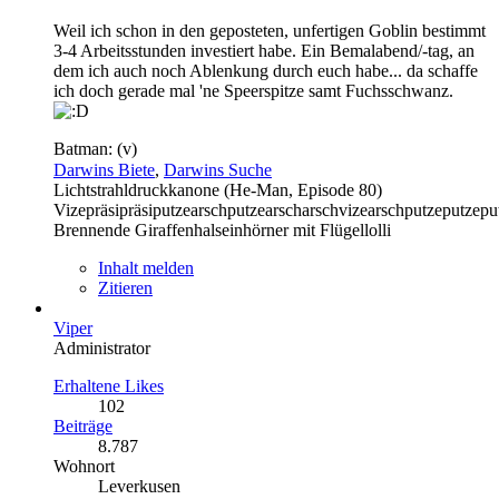
Weil ich schon in den geposteten, unfertigen Goblin bestimmt
3-4 Arbeitsstunden investiert habe. Ein Bemalabend/-tag, an
dem ich auch noch Ablenkung durch euch habe... da schaffe
ich doch gerade mal 'ne Speerspitze samt Fuchsschwanz.
Batman: (v)
Darwins Biete
,
Darwins Suche
Lichtstrahldruckkanone (He-Man, Episode 80)
Vizepräsipräsiputzearschputzearscharschvizearschputzeputzepu
Brennende Giraffenhalseinhörner mit Flügellolli
Inhalt melden
Zitieren
Viper
Administrator
Erhaltene Likes
102
Beiträge
8.787
Wohnort
Leverkusen