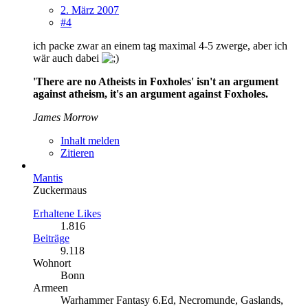
2. März 2007
#4
ich packe zwar an einem tag maximal 4-5 zwerge, aber ich
wär auch dabei
'There are no Atheists in Foxholes' isn't an argument
against atheism, it's an argument against Foxholes.
James Morrow
Inhalt melden
Zitieren
Mantis
Zuckermaus
Erhaltene Likes
1.816
Beiträge
9.118
Wohnort
Bonn
Armeen
Warhammer Fantasy 6.Ed, Necromunde, Gaslands,