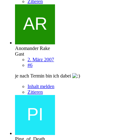
Zitieren
Anomander Rake
Gast
2. März 2007
#6
je nach Termin bin ich dabei
Inhalt melden
Zitieren
Ping_of_Death