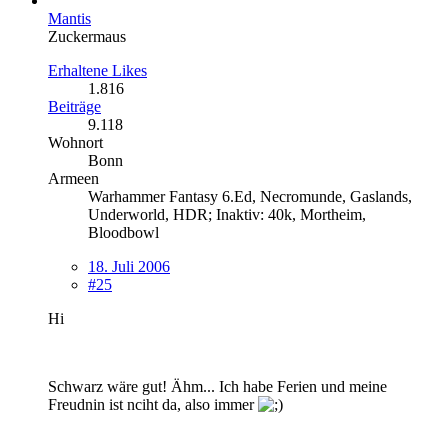
Mantis
Zuckermaus
Erhaltene Likes
1.816
Beiträge
9.118
Wohnort
Bonn
Armeen
Warhammer Fantasy 6.Ed, Necromunde, Gaslands,
Underworld, HDR; Inaktiv: 40k, Mortheim,
Bloodbowl
18. Juli 2006
#25
Hi
Schwarz wäre gut! Ähm... Ich habe Ferien und meine
Freudnin ist nciht da, also immer