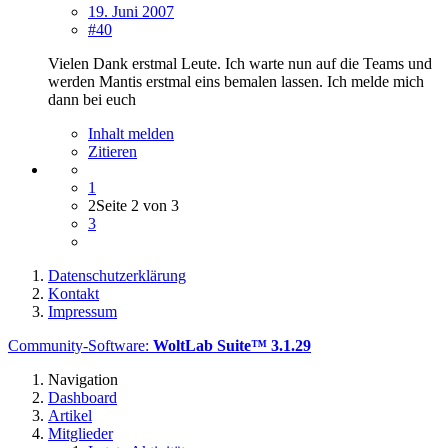
19. Juni 2007
#40
Vielen Dank erstmal Leute. Ich warte nun auf die Teams und
werden Mantis erstmal eins bemalen lassen. Ich melde mich
dann bei euch
Inhalt melden
Zitieren
1
2
Seite 2 von 3
3
Datenschutzerklärung
Kontakt
Impressum
Community-Software:
WoltLab Suite™ 3.1.29
Navigation
Dashboard
Artikel
Mitglieder