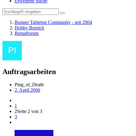
Erweiterte Suche
Bonner Tabletop Community - seit 2004
Hobby Bereich
Bemalforum
Auftragsarbeiten
Ping_of_Death
2. April 2006
1
2
Seite 2 von 3
3