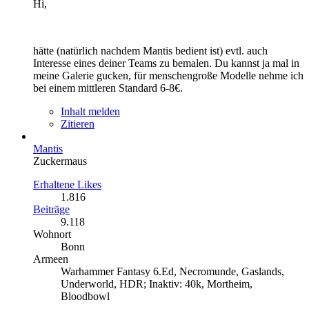
Hi,
hätte (natürlich nachdem Mantis bedient ist) evtl. auch
Interesse eines deiner Teams zu bemalen. Du kannst ja mal in
meine Galerie gucken, für menschengroße Modelle nehme ich
bei einem mittleren Standard 6-8€.
Inhalt melden
Zitieren
Mantis
Zuckermaus
Erhaltene Likes
1.816
Beiträge
9.118
Wohnort
Bonn
Armeen
Warhammer Fantasy 6.Ed, Necromunde, Gaslands,
Underworld, HDR; Inaktiv: 40k, Mortheim,
Bloodbowl