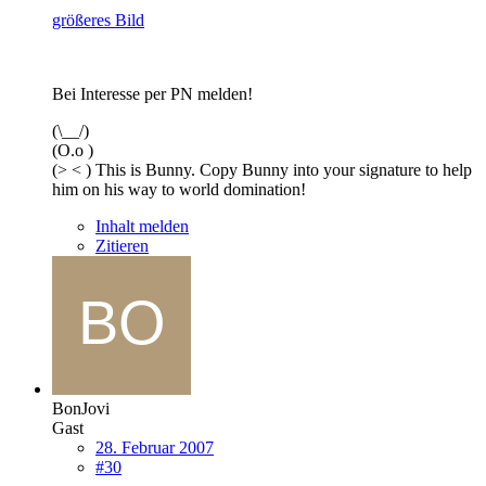
größeres Bild
Bei Interesse per PN melden!
(\__/)
(O.o )
(> < ) This is Bunny. Copy Bunny into your signature to help
him on his way to world domination!
Inhalt melden
Zitieren
BonJovi
Gast
28. Februar 2007
#30