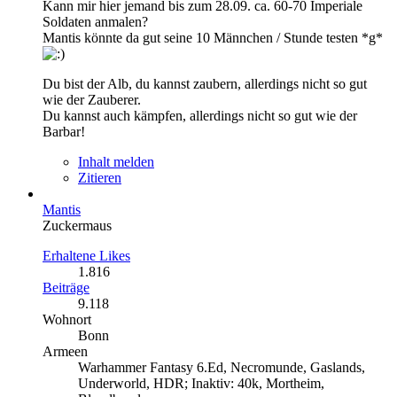
Kann mir hier jemand bis zum 28.09. ca. 60-70 Imperiale
Soldaten anmalen?
Mantis könnte da gut seine 10 Männchen / Stunde testen *g*
Du bist der Alb, du kannst zaubern, allerdings nicht so gut
wie der Zauberer.
Du kannst auch kämpfen, allerdings nicht so gut wie der
Barbar!
Inhalt melden
Zitieren
Mantis
Zuckermaus
Erhaltene Likes
1.816
Beiträge
9.118
Wohnort
Bonn
Armeen
Warhammer Fantasy 6.Ed, Necromunde, Gaslands,
Underworld, HDR; Inaktiv: 40k, Mortheim,