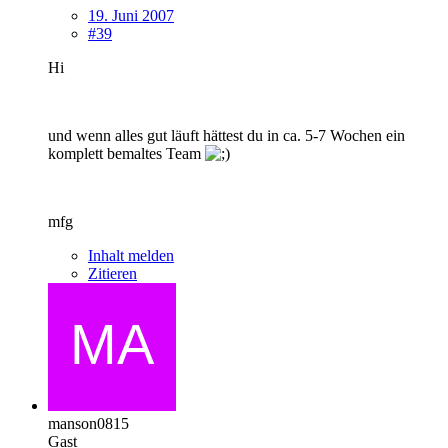
19. Juni 2007
#39
Hi
und wenn alles gut läuft hättest du in ca. 5-7 Wochen ein
komplett bemaltes Team
mfg
Inhalt melden
Zitieren
manson0815
Gast