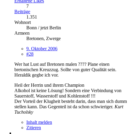
Erhaltene Likes
7
Beiträge
1.351
Wohnort
Bonn / jetzt Berlin
Armeen
Bretonen, Zwerge
9. Oktober 2006
#28
Wer hat Lust auf Bretonen malen ???? Plane einen
bretonischen Kreuzzug. Sollte von guter Qualität sein.
Heraldik gegbe ich vor.
Heil der Herrin und ihrem Champion
Alkohol ist keine Lösung! Sondern eine Verbindung von
Sauerstoff, Wasserstoff und Kohlenstoff !!!
Der Vorteil der Klugheit besteht darin, dass man sich dumm
stellen kann. Das Gegenteil ist da schon schwieriger.
Kurt
Tucholsky
Inhalt melden
Zitieren