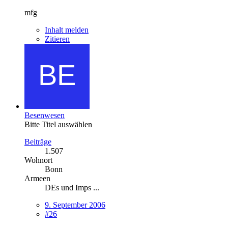
mfg
Inhalt melden
Zitieren
Besenwesen
Bitte Titel auswählen
Beiträge
1.507
Wohnort
Bonn
Armeen
DEs und Imps ...
9. September 2006
#26