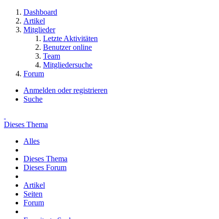
Dashboard
Artikel
Mitglieder
Letzte Aktivitäten
Benutzer online
Team
Mitgliedersuche
Forum
Anmelden oder registrieren
Suche
Dieses Thema
Alles
Dieses Thema
Dieses Forum
Artikel
Seiten
Forum