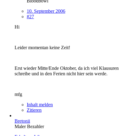
Bloodbowl
10. September 2006
#27
Hi
Leider momentan keine Zeit!
Erst wieder Mitte/Ende Oktober, da ich viel Klausuren
schreibe und in den Ferien nicht hier sein werde.
mfg
Inhalt melden
Zitieren
Bretonii
Maler Bezahler