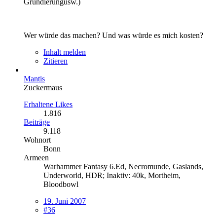
Grundierungusw.)
Wer würde das machen? Und was würde es mich kosten?
Inhalt melden
Zitieren
Mantis
Zuckermaus
Erhaltene Likes
1.816
Beiträge
9.118
Wohnort
Bonn
Armeen
Warhammer Fantasy 6.Ed, Necromunde, Gaslands,
Underworld, HDR; Inaktiv: 40k, Mortheim,
Bloodbowl
19. Juni 2007
#36