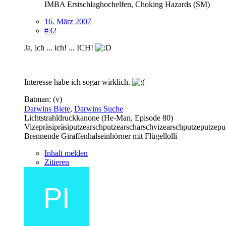
IMBA Erstschlaghochelfen, Choking Hazards (SM)
16. März 2007
#32
Ja, ich ... ich! ... ICH!
Interesse habe ich sogar wirklich.
Batman: (v)
Darwins Biete
,
Darwins Suche
Lichtstrahldruckkanone (He-Man, Episode 80)
Vizepräsipräsiputzearschputzearscharschvizearschputzeputzepu
Brennende Giraffenhalseinhörner mit Flügellolli
Inhalt melden
Zitieren