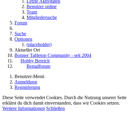
Letzte Aktivitäten
Benutzer online
Team
Mitgliedersuche
Forum
Suche
Optionen
(placeholder)
Aktueller Ort
Bonner Tabletop Community - seit 2004
Hobby Bereich
Bemalforum
Benutzer-Menü
Anmeldung
Registrierung
Diese Seite verwendet Cookies. Durch die Nutzung unserer Seite
erklärst du dich damit einverstanden, dass wir Cookies setzen.
Weitere Informationen
Schließen