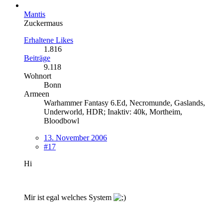
Mantis
Zuckermaus
Erhaltene Likes
1.816
Beiträge
9.118
Wohnort
Bonn
Armeen
Warhammer Fantasy 6.Ed, Necromunde, Gaslands,
Underworld, HDR; Inaktiv: 40k, Mortheim,
Bloodbowl
13. November 2006
#17
Hi
Mir ist egal welches System