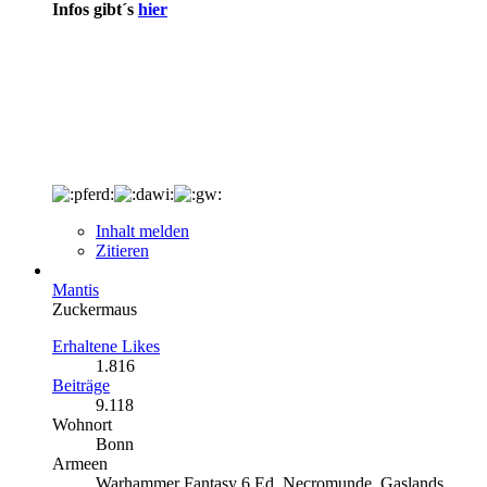
Infos gibt´s
hier
Inhalt melden
Zitieren
Mantis
Zuckermaus
Erhaltene Likes
1.816
Beiträge
9.118
Wohnort
Bonn
Armeen
Warhammer Fantasy 6.Ed, Necromunde, Gaslands,