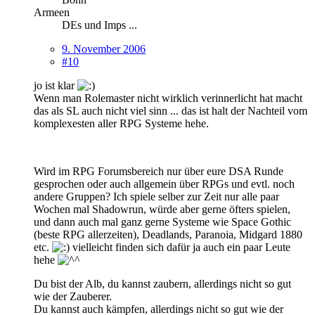
Armeen
DEs und Imps ...
9. November 2006
#10
jo ist klar
Wenn man Rolemaster nicht wirklich verinnerlicht hat macht
das als SL auch nicht viel sinn ... das ist halt der Nachteil vom
komplexesten aller RPG Systeme hehe.
Wird im RPG Forumsbereich nur über eure DSA Runde
gesprochen oder auch allgemein über RPGs und evtl. noch
andere Gruppen? Ich spiele selber zur Zeit nur alle paar
Wochen mal Shadowrun, würde aber gerne öfters spielen,
und dann auch mal ganz gerne Systeme wie Space Gothic
(beste RPG allerzeiten), Deadlands, Paranoia, Midgard 1880
etc.
vielleicht finden sich dafür ja auch ein paar Leute
hehe
Du bist der Alb, du kannst zaubern, allerdings nicht so gut
wie der Zauberer.
Du kannst auch kämpfen, allerdings nicht so gut wie der