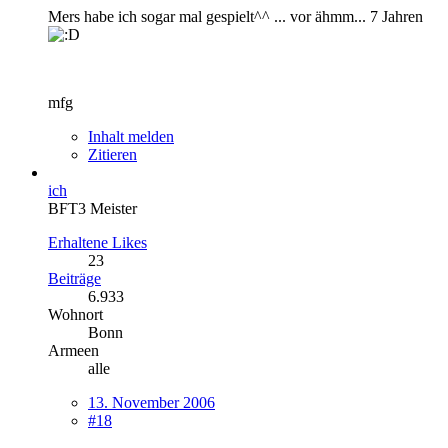
Mers habe ich sogar mal gespielt^^ ... vor ähmm... 7 Jahren
mfg
Inhalt melden
Zitieren
ich
BFT3 Meister
Erhaltene Likes
23
Beiträge
6.933
Wohnort
Bonn
Armeen
alle
13. November 2006
#18