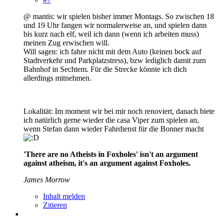
@ mantis: wir spielen bisher immer Montags. So zwischen 18
und 19 Uhr fangen wir normalerweise an, und spielen dann
bis kurz nach elf, weil ich dann (wenn ich arbeiten muss)
meinen Zug erwischen will.
Will sagen: ich fahre nicht mit dem Auto (keinen bock auf
Stadtverkehr und Parkplatzstress), bzw lediglich damit zum
Bahnhof in Sechtem. Für die Strecke könnte ich dich
allerdings mitnehmen.
Lokalität: Im moment wir bei mir noch renoviert, danach biete
ich natürlich gerne wieder die casa Viper zum spielen an,
wenn Stefan dann wieder Fahrdienst für die Bonner macht
'There are no Atheists in Foxholes' isn't an argument
against atheism, it's an argument against Foxholes.
James Morrow
Inhalt melden
Zitieren