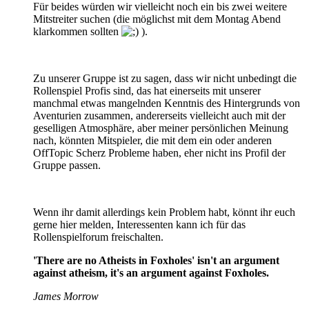
Für beides würden wir vielleicht noch ein bis zwei weitere
Mitstreiter suchen (die möglichst mit dem Montag Abend
klarkommen sollten
).
Zu unserer Gruppe ist zu sagen, dass wir nicht unbedingt die
Rollenspiel Profis sind, das hat einerseits mit unserer
manchmal etwas mangelnden Kenntnis des Hintergrunds von
Aventurien zusammen, andererseits vielleicht auch mit der
geselligen Atmosphäre, aber meiner persönlichen Meinung
nach, könnten Mitspieler, die mit dem ein oder anderen
OffTopic Scherz Probleme haben, eher nicht ins Profil der
Gruppe passen.
Wenn ihr damit allerdings kein Problem habt, könnt ihr euch
gerne hier melden, Interessenten kann ich für das
Rollenspielforum freischalten.
'There are no Atheists in Foxholes' isn't an argument
against atheism, it's an argument against Foxholes.
James Morrow