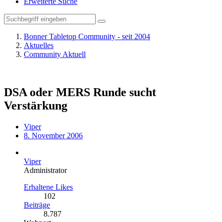
Erweiterte Suche
Bonner Tabletop Community - seit 2004
Aktuelles
Community Aktuell
DSA oder MERS Runde sucht
Verstärkung
Viper
8. November 2006
Viper
Administrator
Erhaltene Likes
102
Beiträge
8.787