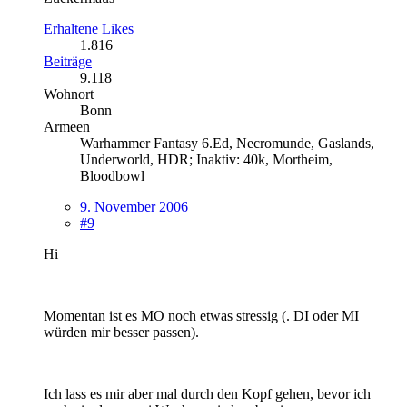
Erhaltene Likes
1.816
Beiträge
9.118
Wohnort
Bonn
Armeen
Warhammer Fantasy 6.Ed, Necromunde, Gaslands,
Underworld, HDR; Inaktiv: 40k, Mortheim,
Bloodbowl
9. November 2006
#9
Hi
Momentan ist es MO noch etwas stressig (. DI oder MI
würden mir besser passen).
Ich lass es mir aber mal durch den Kopf gehen, bevor ich