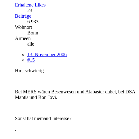
Erhaltene Likes
23
Beiträge
6.933
Wohnort
Bonn
Armeen
alle
13. November 2006
#15
Hm, schwierig.
Bei MERS wären Besenwesen und Alabaster dabei, bei DSA
Mantis und Bon Jovi.
Sonst hat niemand Interesse?
.