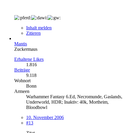
Inhalt melden
Zitieren
Mantis
Zuckermaus
Erhaltene Likes
1.816
Beiträge
9.118
Wohnort
Bonn
Armeen
Warhammer Fantasy 6.Ed, Necromunde, Gaslands,
Underworld, HDR; Inaktiv: 40k, Mortheim,
Bloodbowl
10. November 2006
#13
Zitat