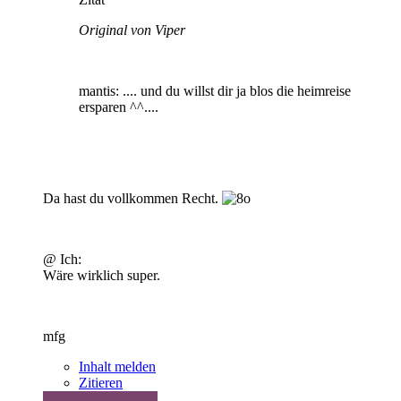
Original von Viper
mantis
: .... und du willst dir ja blos die heimreise
ersparen ^^....
Da hast du vollkommen Recht.
@ Ich:
Wäre wirklich super.
mfg
Inhalt melden
Zitieren