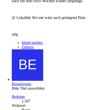
nach ein doer zwei Wochen wieder abspringe.
@ Lokalität: Bei mir wäre auch genügend Platz.
mfg
Inhalt melden
Zitieren
Besenwesen
Bitte Titel auswählen
Beiträge
1.507
Wohnort
Bonn