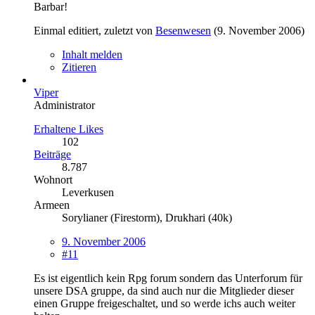
Barbar!
Einmal editiert, zuletzt von
Besenwesen
(
9. November 2006
)
Inhalt melden
Zitieren
Viper
Administrator
Erhaltene Likes
102
Beiträge
8.787
Wohnort
Leverkusen
Armeen
Sorylianer (Firestorm), Drukhari (40k)
9. November 2006
#11
Es ist eigentlich kein Rpg forum sondern das Unterforum für
unsere DSA gruppe, da sind auch nur die Mitglieder dieser
einen Gruppe freigeschaltet, und so werde ichs auch weiter