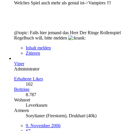
Welches Spiel auch mehr als genial ist->Vampires !!!
@topic: Falls hier jemand das Herr Der Ringe Rollenspiel
Regelbuch will, bitte melden
Inhalt melden
Zitieren
Viper
Administrator
Erhaltene Likes
102
Beiträge
8.787
Wohnort
Leverkusen
Armeen
Sorylianer (Firestorm), Drukhari (40k)
9. November 2006
#7