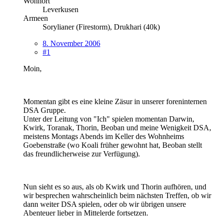
Wohnort
Leverkusen
Armeen
Sorylianer (Firestorm), Drukhari (40k)
8. November 2006
#1
Moin,
Momentan gibt es eine kleine Zäsur in unserer foreninternen
DSA Gruppe.
Unter der Leitung von "Ich" spielen momentan Darwin,
Kwirk, Toranak, Thorin, Beoban und meine Wenigkeit DSA,
meistens Montags Abends im Keller des Wohnheims
Goebenstraße (wo Koali früher gewohnt hat, Beoban stellt
das freundlicherweise zur Verfügung).
Nun sieht es so aus, als ob Kwirk und Thorin aufhören, und
wir besprechen wahrscheinlich beim nächsten Treffen, ob wir
dann weiter DSA spielen, oder ob wir übrigen unsere
Abenteuer lieber in Mittelerde fortsetzen.