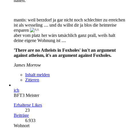
halten.
mantis
: weil berzdorf ja gar nicht noch schlechter zu erreichen
ist als wesseling .... und du willst dir ja blos die heimreise
ersparen
aber vom platz her wärs tatsächlich ganz prall, weils halt
deine eigene Wohnung ist ....
'There are no Atheists in Foxholes' isn't an argument
against atheism, it's an argument against Foxholes.
James Morrow
Inhalt melden
Zitieren
ich
BFT3 Meister
Erhaltene Likes
23
Beiträge
6.933
Wohnort