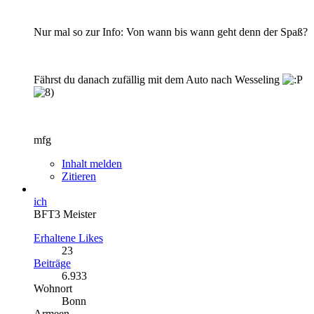
Nur mal so zur Info: Von wann bis wann geht denn der Spaß?
Fährst du danach zufällig mit dem Auto nach Wesseling
mfg
Inhalt melden
Zitieren
ich
BFT3 Meister
Erhaltene Likes
23
Beiträge
6.933
Wohnort
Bonn
Armeen