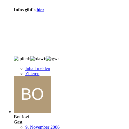
Infos gibt´s
hier
Inhalt melden
Zitieren
BonJovi
Gast
9. November 2006