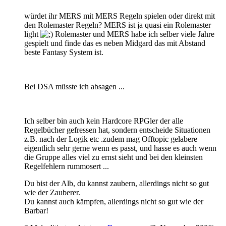
würdet ihr MERS mit MERS Regeln spielen oder direkt mit
den Rolemaster Regeln? MERS ist ja quasi ein Rolemaster
light
Rolemaster und MERS habe ich selber viele Jahre
gespielt und finde das es neben Midgard das mit Abstand
beste Fantasy System ist.
Bei DSA müsste ich absagen ...
Ich selber bin auch kein Hardcore RPGler der alle
Regelbücher gefressen hat, sondern entscheide Situationen
z.B. nach der Logik etc .zudem mag Offtopic gelabere
eigentlich sehr gerne wenn es passt, und hasse es auch wenn
die Gruppe alles viel zu ernst sieht und bei den kleinsten
Regelfehlern rummosert ...
Du bist der Alb, du kannst zaubern, allerdings nicht so gut
wie der Zauberer.
Du kannst auch kämpfen, allerdings nicht so gut wie der
Barbar!