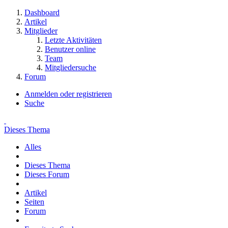
Dashboard
Artikel
Mitglieder
Letzte Aktivitäten
Benutzer online
Team
Mitgliedersuche
Forum
Anmelden oder registrieren
Suche
Dieses Thema
Alles
Dieses Thema
Dieses Forum
Artikel
Seiten
Forum