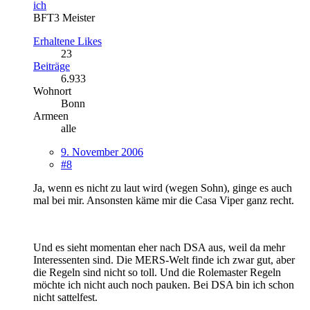
ich
BFT3 Meister
Erhaltene Likes
23
Beiträge
6.933
Wohnort
Bonn
Armeen
alle
9. November 2006
#8
Ja, wenn es nicht zu laut wird (wegen Sohn), ginge es auch
mal bei mir. Ansonsten käme mir die Casa Viper ganz recht.
Und es sieht momentan eher nach DSA aus, weil da mehr
Interessenten sind. Die MERS-Welt finde ich zwar gut, aber
die Regeln sind nicht so toll. Und die Rolemaster Regeln
möchte ich nicht auch noch pauken. Bei DSA bin ich schon
nicht sattelfest.