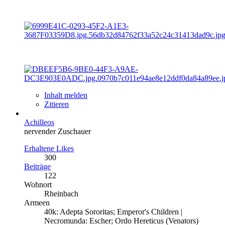
Inhalt melden
Zitieren
Achilleos
nervender Zuschauer
Erhaltene Likes
300
Beiträge
122
Wohnort
Rheinbach
Armeen
40k: Adepta Sororitas; Emperor's Children |
Necromunda: Escher; Ordo Hereticus (Venators)