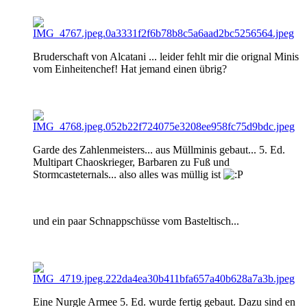
Bruderschaft von Alcatani ... leider fehlt mir die orignal Minis
vom Einheitenchef! Hat jemand einen übrig?
Garde des Zahlenmeisters... aus Müllminis gebaut... 5. Ed.
Multipart Chaoskrieger, Barbaren zu Fuß und
Stormcasteternals... also alles was müllig ist
und ein paar Schnappschüsse vom Basteltisch...
Eine Nurgle Armee 5. Ed. wurde fertig gebaut. Dazu sind en