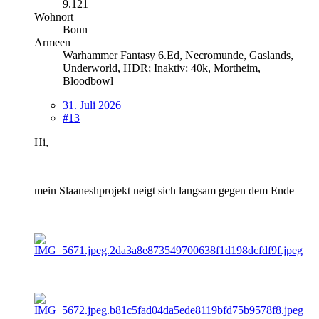
9.121
Wohnort
Bonn
Armeen
Warhammer Fantasy 6.Ed, Necromunde, Gaslands,
Underworld, HDR; Inaktiv: 40k, Mortheim,
Bloodbowl
31. Juli 2026
#13
Hi,
mein Slaaneshprojekt neigt sich langsam gegen dem Ende