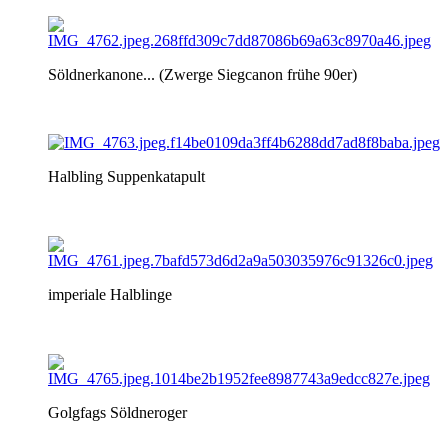
Söldnerkanone... (Zwerge Siegcanon frühe 90er)
Halbling Suppenkatapult
imperiale Halblinge
Golgfags Söldneroger