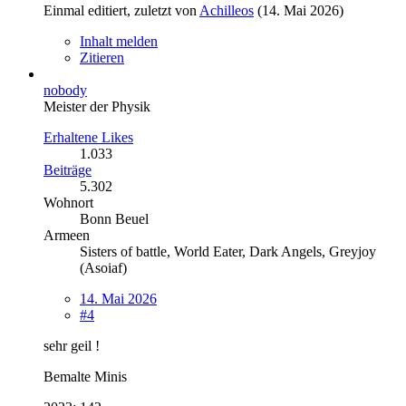
Einmal editiert, zuletzt von
Achilleos
(
14. Mai 2026
)
Inhalt melden
Zitieren
nobody
Meister der Physik
Erhaltene Likes
1.033
Beiträge
5.302
Wohnort
Bonn Beuel
Armeen
Sisters of battle, World Eater, Dark Angels, Greyjoy
(Asoiaf)
14. Mai 2026
#4
sehr geil !
Bemalte Minis