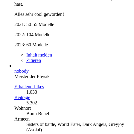
hast.
Alles sehr cool geworden!
2021: 50-55 Modelle
2022: 104 Modelle
2023: 60 Modelle
Inhalt melden
Zitieren
nobody
Meister der Physik
Erhaltene Likes
1.033
Beiträge
5.302
Wohnort
Bonn Beuel
Armeen
Sisters of battle, World Eater, Dark Angels, Greyjoy
(Asoiaf)