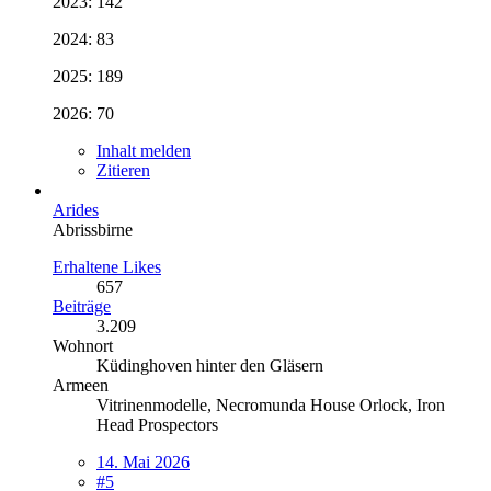
2023: 142
2024: 83
2025: 189
2026: 70
Inhalt melden
Zitieren
Arides
Abrissbirne
Erhaltene Likes
657
Beiträge
3.209
Wohnort
Küdinghoven hinter den Gläsern
Armeen
Vitrinenmodelle, Necromunda House Orlock, Iron
Head Prospectors
14. Mai 2026
#5