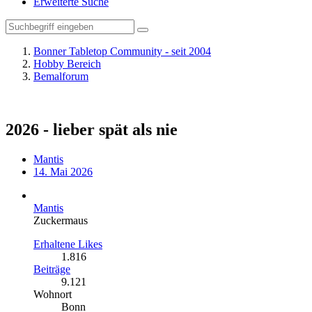
Erweiterte Suche
Bonner Tabletop Community - seit 2004
Hobby Bereich
Bemalforum
2026 - lieber spät als nie
Mantis
14. Mai 2026
Mantis
Zuckermaus
Erhaltene Likes
1.816
Beiträge
9.121
Wohnort
Bonn