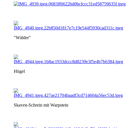
"Wälder"
Hügel
Skaven-Schrein mit Warpstein