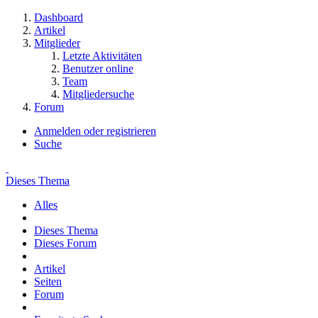
Dashboard
Artikel
Mitglieder
Letzte Aktivitäten
Benutzer online
Team
Mitgliedersuche
Forum
Anmelden oder registrieren
Suche
Dieses Thema
Alles
Dieses Thema
Dieses Forum
Artikel
Seiten
Forum