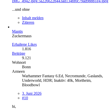
...und ohne
Inhalt melden
Zitieren
Mantis
Zuckermaus
Erhaltene Likes
1.816
Beiträge
9.121
Wohnort
Bonn
Armeen
Warhammer Fantasy 6.Ed, Necromunde, Gaslands,
Underworld, HDR; Inaktiv: 40k, Mortheim,
Bloodbowl
3. Juni 2026
#10
hi,