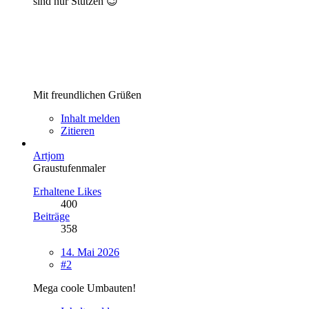
sind nur Stützen 😉
Mit freundlichen Grüßen
Inhalt melden
Zitieren
Artjom
Graustufenmaler
Erhaltene Likes
400
Beiträge
358
14. Mai 2026
#2
Mega coole Umbauten!