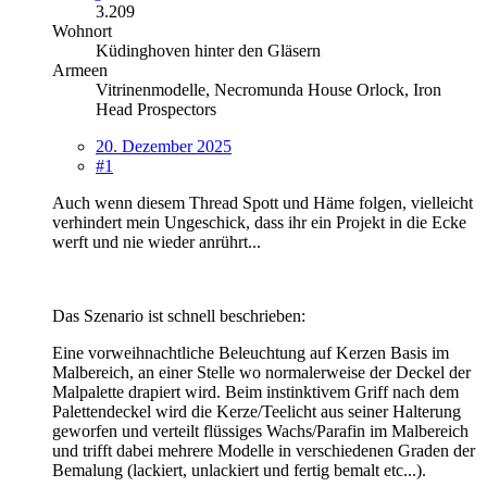
3.209
Wohnort
Küdinghoven hinter den Gläsern
Armeen
Vitrinenmodelle, Necromunda House Orlock, Iron
Head Prospectors
20. Dezember 2025
#1
Auch wenn diesem Thread Spott und Häme folgen, vielleicht
verhindert mein Ungeschick, dass ihr ein Projekt in die Ecke
werft und nie wieder anrührt...
Das Szenario ist schnell beschrieben:
Eine vorweihnachtliche Beleuchtung auf Kerzen Basis im
Malbereich, an einer Stelle wo normalerweise der Deckel der
Malpalette drapiert wird. Beim instinktivem Griff nach dem
Palettendeckel wird die Kerze/Teelicht aus seiner Halterung
geworfen und verteilt flüssiges Wachs/Parafin im Malbereich
und trifft dabei mehrere Modelle in verschiedenen Graden der
Bemalung (lackiert, unlackiert und fertig bemalt etc...).