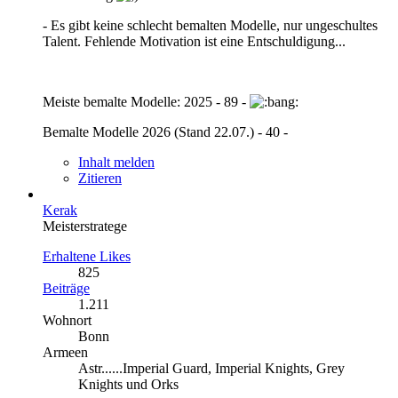
- Es gibt keine schlecht bemalten Modelle, nur ungeschultes
Talent. Fehlende Motivation ist eine Entschuldigung...
Meiste bemalte Modelle: 2025 - 89 -
Bemalte Modelle 2026 (Stand 22.07.) - 40 -
Inhalt melden
Zitieren
Kerak
Meisterstratege
Erhaltene Likes
825
Beiträge
1.211
Wohnort
Bonn
Armeen
Astr......Imperial Guard, Imperial Knights, Grey
Knights und Orks