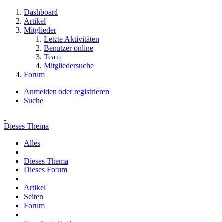
Dashboard
Artikel
Mitglieder
Letzte Aktivitäten
Benutzer online
Team
Mitgliedersuche
Forum
Anmelden oder registrieren
Suche
Dieses Thema
Alles
Dieses Thema
Dieses Forum
Artikel
Seiten
Forum