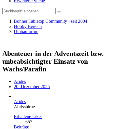
Erweiterte Suche
Bonner Tabletop Community - seit 2004
Hobby Bereich
Umbauforum
Abenteuer in der Adventszeit bzw.
unbeabsichtigter Einsatz von
Wachs/Parafin
Arides
20. Dezember 2025
Arides
Abrissbirne
Erhaltene Likes
657
Beiträge