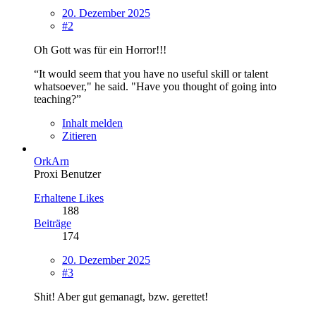
20. Dezember 2025
#2
Oh Gott was für ein Horror!!!
“It would seem that you have no useful skill or talent
whatsoever," he said. "Have you thought of going into
teaching?”
Inhalt melden
Zitieren
OrkArn
Proxi Benutzer
Erhaltene Likes
188
Beiträge
174
20. Dezember 2025
#3
Shit! Aber gut gemanagt, bzw. gerettet!