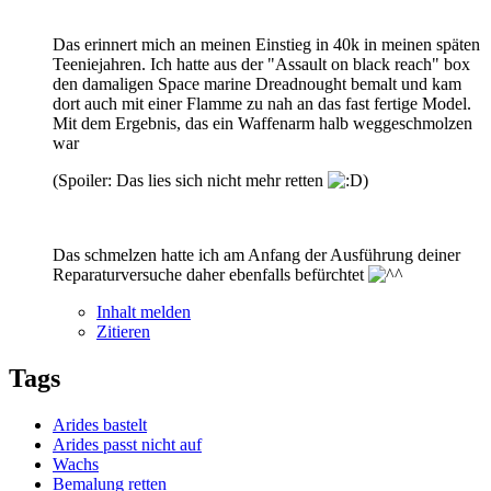
Das erinnert mich an meinen Einstieg in 40k in meinen späten
Teeniejahren. Ich hatte aus der "Assault on black reach" box
den damaligen Space marine Dreadnought bemalt und kam
dort auch mit einer Flamme zu nah an das fast fertige Model.
Mit dem Ergebnis, das ein Waffenarm halb weggeschmolzen
war
(Spoiler: Das lies sich nicht mehr retten
)
Das schmelzen hatte ich am Anfang der Ausführung deiner
Reparaturversuche daher ebenfalls befürchtet
Inhalt melden
Zitieren
Tags
Arides bastelt
Arides passt nicht auf
Wachs
Bemalung retten