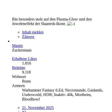
Bin besonders stolz auf den Plasma-Glow und den
Juweleneffekt der Slaanesh-Ikone.
Inhalt melden
Zitieren
Mantis
Zuckermaus
Erhaltene Likes
1.816
Beiträge
9.118
Wohnort
Bonn
Armeen
Warhammer Fantasy 6.Ed, Necromunde, Gaslands,
Underworld, HDR; Inaktiv: 40k, Mortheim,
Bloodbowl
21. November 2025