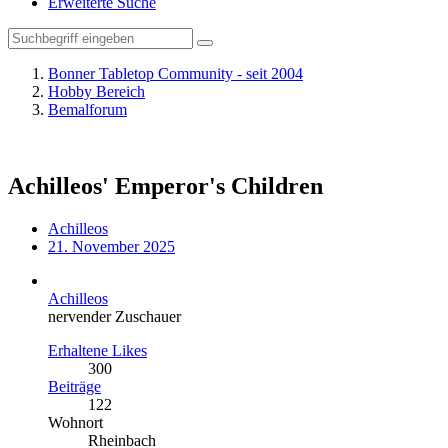
Erweiterte Suche
Bonner Tabletop Community - seit 2004
Hobby Bereich
Bemalforum
Achilleos' Emperor's Children
Achilleos
21. November 2025
Achilleos
nervender Zuschauer
Erhaltene Likes
300
Beiträge
122
Wohnort
Rheinbach