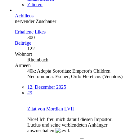
Zitieren
Achilleos
nervender Zuschauer
Erhaltene Likes
300
Beiträge
122
Wohnort
Rheinbach
Armeen
40k: Adepta Sororitas; Emperor's Children |
Necromunda: Escher; Ordo Hereticus (Venators)
12. Dezember 2025
#9
Zitat von Mordian LVII
Nice! Ich freu mich darauf diesen Impostor-
Lucius und seine verblendeten Anhänger
auszuschalten