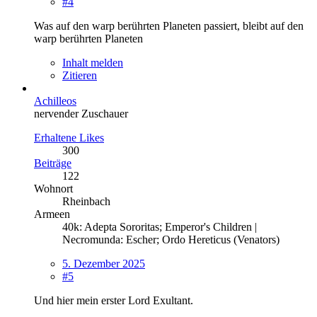
#4
Was auf den warp berührten Planeten passiert, bleibt auf den
warp berührten Planeten
Inhalt melden
Zitieren
Achilleos
nervender Zuschauer
Erhaltene Likes
300
Beiträge
122
Wohnort
Rheinbach
Armeen
40k: Adepta Sororitas; Emperor's Children |
Necromunda: Escher; Ordo Hereticus (Venators)
5. Dezember 2025
#5
Und hier mein erster Lord Exultant.