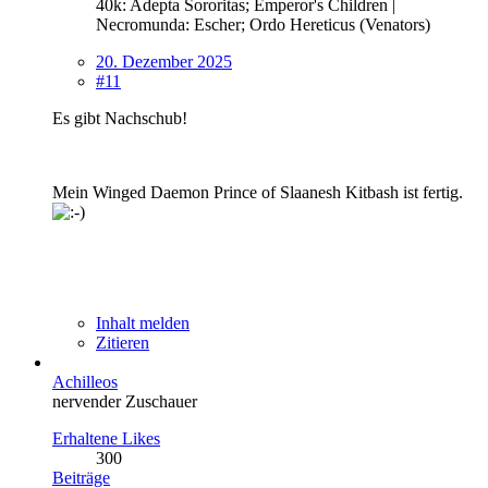
40k: Adepta Sororitas; Emperor's Children |
Necromunda: Escher; Ordo Hereticus (Venators)
20. Dezember 2025
#11
Es gibt Nachschub!
Mein Winged Daemon Prince of Slaanesh Kitbash ist fertig.
Inhalt melden
Zitieren
Achilleos
nervender Zuschauer
Erhaltene Likes
300
Beiträge