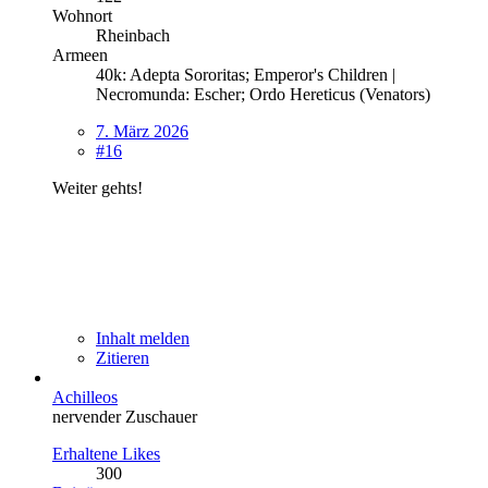
Wohnort
Rheinbach
Armeen
40k: Adepta Sororitas; Emperor's Children |
Necromunda: Escher; Ordo Hereticus (Venators)
7. März 2026
#16
Weiter gehts!
Inhalt melden
Zitieren
Achilleos
nervender Zuschauer
Erhaltene Likes
300