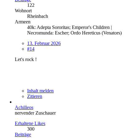
122
Wohnort
Rheinbach
Armeen
40k: Adepta Sororitas; Emperor's Children |
Necromunda: Escher; Ordo Hereticus (Venators)
13. Februar 2026
#14
Let's rock !
Inhalt melden
Zitieren
Achilleos
nervender Zuschauer
Erhaltene Likes
300
Beiträge