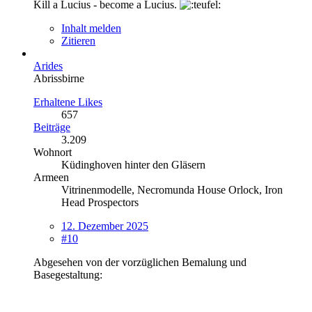
Kill a Lucius - become a Lucius.
Inhalt melden
Zitieren
Arides
Abrissbirne
Erhaltene Likes
657
Beiträge
3.209
Wohnort
Küdinghoven hinter den Gläsern
Armeen
Vitrinenmodelle, Necromunda House Orlock, Iron
Head Prospectors
12. Dezember 2025
#10
Abgesehen von der vorzüglichen Bemalung und
Basegestaltung: