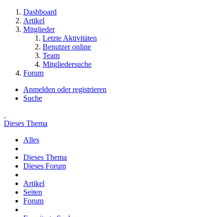
Dashboard
Artikel
Mitglieder
Letzte Aktivitäten
Benutzer online
Team
Mitgliedersuche
Forum
Anmelden oder registrieren
Suche
Dieses Thema
Alles
Dieses Thema
Dieses Forum
Artikel
Seiten
Forum