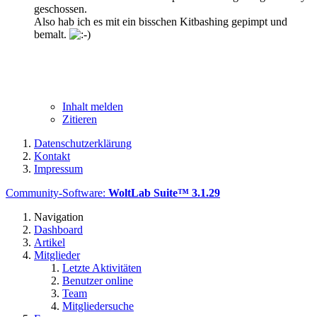
geschossen.
Also hab ich es mit ein bisschen Kitbashing gepimpt und
bemalt.
Inhalt melden
Zitieren
Datenschutzerklärung
Kontakt
Impressum
Community-Software:
WoltLab Suite™ 3.1.29
Navigation
Dashboard
Artikel
Mitglieder
Letzte Aktivitäten
Benutzer online
Team
Mitgliedersuche