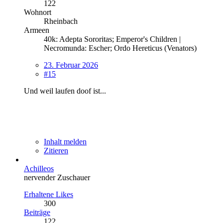
122
Wohnort
Rheinbach
Armeen
40k: Adepta Sororitas; Emperor's Children |
Necromunda: Escher; Ordo Hereticus (Venators)
23. Februar 2026
#15
Und weil laufen doof ist...
Inhalt melden
Zitieren
Achilleos
nervender Zuschauer
Erhaltene Likes
300
Beiträge
122