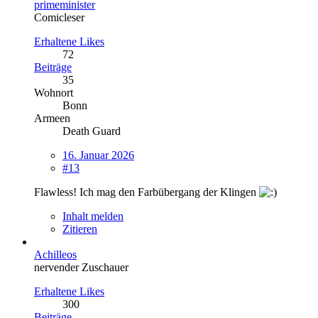
primeminister
Comicleser
Erhaltene Likes
72
Beiträge
35
Wohnort
Bonn
Armeen
Death Guard
16. Januar 2026
#13
Flawless! Ich mag den Farbübergang der Klingen
Inhalt melden
Zitieren
Achilleos
nervender Zuschauer
Erhaltene Likes
300
Beiträge