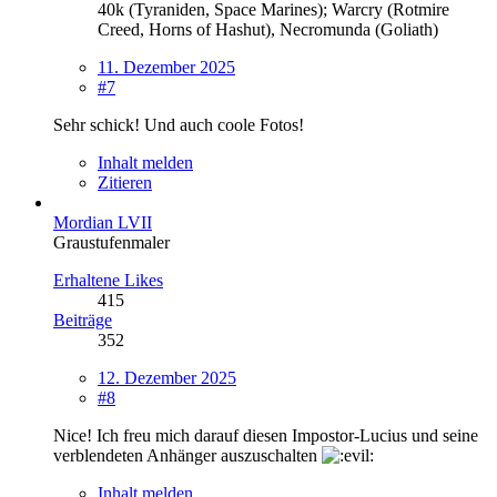
40k (Tyraniden, Space Marines); Warcry (Rotmire
Creed, Horns of Hashut), Necromunda (Goliath)
11. Dezember 2025
#7
Sehr schick! Und auch coole Fotos!
Inhalt melden
Zitieren
Mordian LVII
Graustufenmaler
Erhaltene Likes
415
Beiträge
352
12. Dezember 2025
#8
Nice! Ich freu mich darauf diesen Impostor-Lucius und seine
verblendeten Anhänger auszuschalten
Inhalt melden