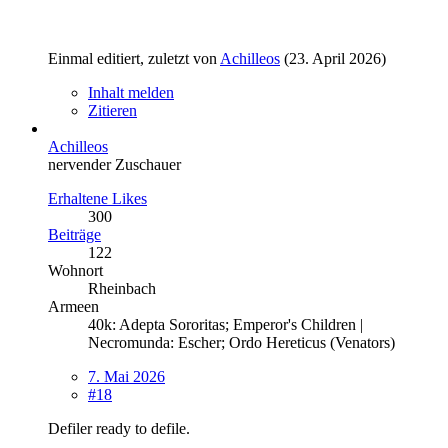
Einmal editiert, zuletzt von
Achilleos
(
23. April 2026
)
Inhalt melden
Zitieren
Achilleos
nervender Zuschauer
Erhaltene Likes
300
Beiträge
122
Wohnort
Rheinbach
Armeen
40k: Adepta Sororitas; Emperor's Children |
Necromunda: Escher; Ordo Hereticus (Venators)
7. Mai 2026
#18
Defiler ready to defile.