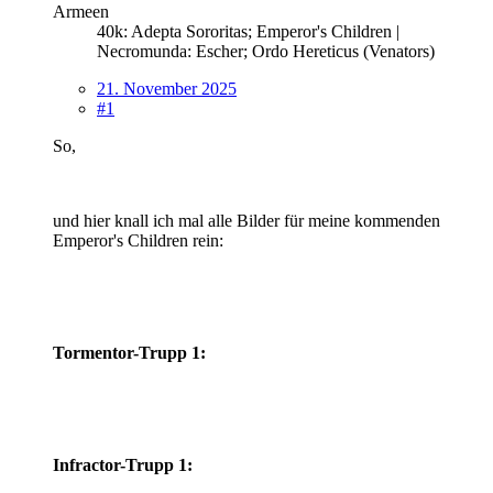
Armeen
40k: Adepta Sororitas; Emperor's Children |
Necromunda: Escher; Ordo Hereticus (Venators)
21. November 2025
#1
So,
und hier knall ich mal alle Bilder für meine kommenden
Emperor's Children rein:
Tormentor-Trupp 1:
Infractor-Trupp 1: