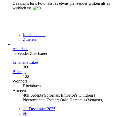
Das Licht für's Foto lässt es etwas glänzender wirken als es
wirklich ist.
Inhalt melden
Zitieren
Achilleos
nervender Zuschauer
Erhaltene Likes
300
Beiträge
122
Wohnort
Rheinbach
Armeen
40k: Adepta Sororitas; Emperor's Children |
Necromunda: Escher; Ordo Hereticus (Venators)
11. Dezember 2025
#6