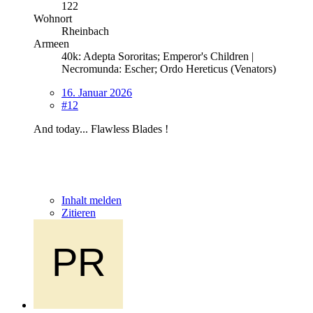
122
Wohnort
Rheinbach
Armeen
40k: Adepta Sororitas; Emperor's Children |
Necromunda: Escher; Ordo Hereticus (Venators)
16. Januar 2026
#12
And today... Flawless Blades !
Inhalt melden
Zitieren