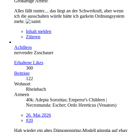
Großartige Arbeit!
Alles fällt runter.... das liegt an der Schwerkraft, aber wenn
ich die ausschalten würde hätte ich garkein Ordnungsystem
mehr.
Inhalt melden
Zitieren
Achilleos
nervender Zuschauer
Erhaltene Likes
300
Beiträge
122
Wohnort
Rheinbach
Armeen
40k: Adepta Sororitas; Emperor's Children |
Necromunda: Escher; Ordo Hereticus (Venators)
26. Mai 2026
#20
Hab wieder ein altes Dämonenprinz-Modell günstig auf ebay