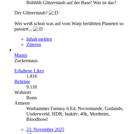
Böhhhh Glitzerstaub auf der Base! Was ist das?
Der Glitzerstaub?
Wer weiß schon was auf vom Warp berührten Planeten so
passiert...
Inhalt melden
Zitieren
Mantis
Zuckermaus
Erhaltene Likes
1.816
Beiträge
9.118
Wohnort
Bonn
Armeen
Warhammer Fantasy 6.Ed, Necromunde, Gaslands,
Underworld, HDR; Inaktiv: 40k, Mortheim,
Bloodbowl
23. November 2025