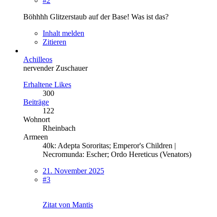
#2
Böhhhh Glitzerstaub auf der Base! Was ist das?
Inhalt melden
Zitieren
Achilleos
nervender Zuschauer
Erhaltene Likes
300
Beiträge
122
Wohnort
Rheinbach
Armeen
40k: Adepta Sororitas; Emperor's Children |
Necromunda: Escher; Ordo Hereticus (Venators)
21. November 2025
#3
Zitat von Mantis