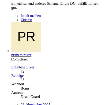
Ein erfrischend anderes Schema für die DG, gefällt mir sehr
gut.
Inhalt melden
Zitieren
primeminister
Comicleser
Erhaltene Likes
72
Beiträge
35
Wohnort
Bonn
Armeen
Death Guard
28. November 2025