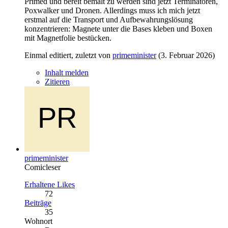
Primed und bereit bemalt zu werden sind jetzt Terminatoren,
Poxwalker und Dronen. Allerdings muss ich mich jetzt
erstmal auf die Transport und Aufbewahrungslösung
konzentrieren: Magnete unter die Bases kleben und Boxen
mit Magnetfolie bestücken.
Einmal editiert, zuletzt von
primeminister
(
3. Februar 2026
)
Inhalt melden
Zitieren
primeminister
Comicleser
Erhaltene Likes
72
Beiträge
35
Wohnort