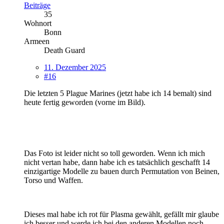
Beiträge
35
Wohnort
Bonn
Armeen
Death Guard
11. Dezember 2025
#16
Die letzten 5 Plague Marines (jetzt habe ich 14 bemalt) sind
heute fertig geworden (vorne im Bild).
Das Foto ist leider nicht so toll geworden. Wenn ich mich
nicht vertan habe, dann habe ich es tatsächlich geschafft 14
einzigartige Modelle zu bauen durch Permutation von Beinen,
Torso und Waffen.
Dieses mal habe ich rot für Plasma gewählt, gefällt mir glaube
ich besser und werde ich bei den anderen Modellen noch