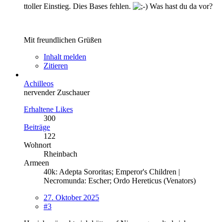
ttoller Einstieg. Dies Bases fehlen.
Was hast du da vor?
Mit freundlichen Grüßen
Inhalt melden
Zitieren
Achilleos
nervender Zuschauer
Erhaltene Likes
300
Beiträge
122
Wohnort
Rheinbach
Armeen
40k: Adepta Sororitas; Emperor's Children |
Necromunda: Escher; Ordo Hereticus (Venators)
27. Oktober 2025
#3