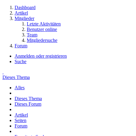
Dashboard
Artikel
Mitglieder
Letzte Aktivitäten
Benutzer online
Team
Mitgliedersuche
Forum
Anmelden oder registrieren
Suche
Dieses Thema
Alles
Dieses Thema
Dieses Forum
Artikel
Seiten
Forum