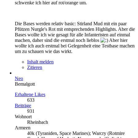
schwenke ich hier auf rot/orange um.
Die Bases werden relativ basic: Stirland Mud mit ein paar
Pfützen Nurgle's Rot mit entsprechenden Highlights. Aber die
Bases wollte ich wie gesagt für alle Infanteristen auf einmal
machen, daher sind die erstmal noch lieblos
Aber hier
wollte ich auch erstmal bei Gelegenheit eine Testbase machen
um zu schauen wie das wirkt.
Inhalt melden
Zitieren
Neo
Bemalgott
Erhaltene Likes
633
Beiträge
931
Wohnort
Rheinbach
Armeen
40k (Tyraniden, Space Marines); Warcry (Rotmire