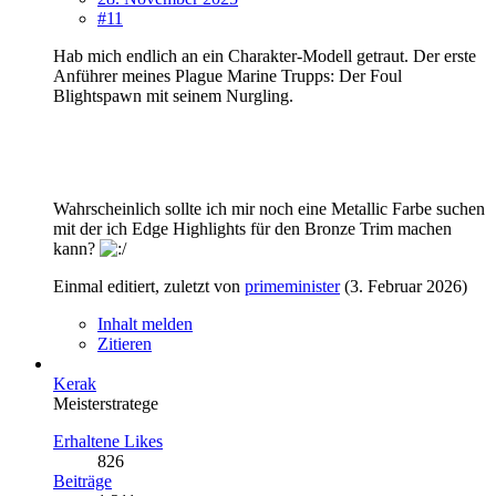
#11
Hab mich endlich an ein Charakter-Modell getraut. Der erste
Anführer meines Plague Marine Trupps: Der Foul
Blightspawn mit seinem Nurgling.
Wahrscheinlich sollte ich mir noch eine Metallic Farbe suchen
mit der ich Edge Highlights für den Bronze Trim machen
kann?
Einmal editiert, zuletzt von
primeminister
(
3. Februar 2026
)
Inhalt melden
Zitieren
Kerak
Meisterstratege
Erhaltene Likes
826
Beiträge