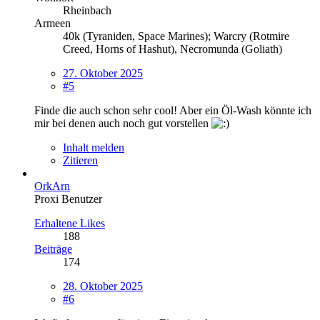
Rheinbach
Armeen
40k (Tyraniden, Space Marines); Warcry (Rotmire
Creed, Horns of Hashut), Necromunda (Goliath)
27. Oktober 2025
#5
Finde die auch schon sehr cool! Aber ein Öl-Wash könnte ich
mir bei denen auch noch gut vorstellen
Inhalt melden
Zitieren
OrkArn
Proxi Benutzer
Erhaltene Likes
188
Beiträge
174
28. Oktober 2025
#6