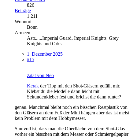
826
Beiträge
1.211
Wohnort
Bonn
Armeen
Astr......Imperial Guard, Imperial Knights, Grey
Knights und Orks
1. Dezember 2025
#15
Zitat von Neo
Kerak
der Tipp mit den Shot-Gläsern gefällt mir.
Klebst du die Modelle dann leicht mit
Sekundenkleber fest und brichst die dann runter?
genau. Manchmal bleibt noch ein bisschen Restplastik von
den Gläsern an dem Fuß der Mini hängen aber das ist meist
kein Problem mit dem Hobbymesser.
Sinnvoll ist, dass man die Oberfläche von dem Shot-Glas
vorher ein bisschen mit dem Messer oder Schmiergelpapier