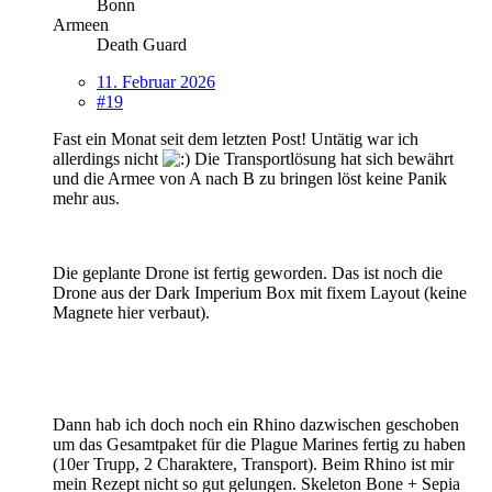
Bonn
Armeen
Death Guard
11. Februar 2026
#19
Fast ein Monat seit dem letzten Post! Untätig war ich
allerdings nicht
Die Transportlösung hat sich bewährt
und die Armee von A nach B zu bringen löst keine Panik
mehr aus.
Die geplante Drone ist fertig geworden. Das ist noch die
Drone aus der Dark Imperium Box mit fixem Layout (keine
Magnete hier verbaut).
Dann hab ich doch noch ein Rhino dazwischen geschoben
um das Gesamtpaket für die Plague Marines fertig zu haben
(10er Trupp, 2 Charaktere, Transport). Beim Rhino ist mir
mein Rezept nicht so gut gelungen. Skeleton Bone + Sepia