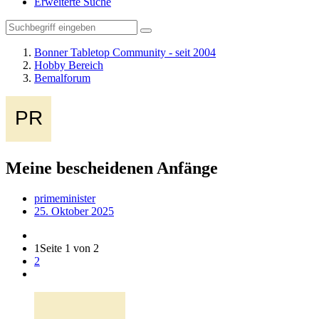
Erweiterte Suche
Bonner Tabletop Community - seit 2004
Hobby Bereich
Bemalforum
Meine bescheidenen Anfänge
primeminister
25. Oktober 2025
1
Seite 1 von 2
2