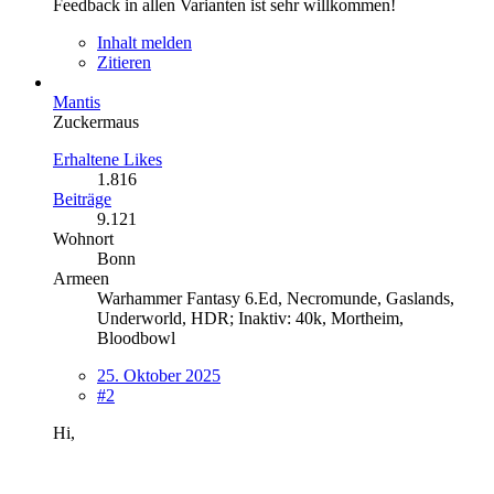
Feedback in allen Varianten ist sehr willkommen!
Inhalt melden
Zitieren
Mantis
Zuckermaus
Erhaltene Likes
1.816
Beiträge
9.121
Wohnort
Bonn
Armeen
Warhammer Fantasy 6.Ed, Necromunde, Gaslands,
Underworld, HDR; Inaktiv: 40k, Mortheim,
Bloodbowl
25. Oktober 2025
#2
Hi,