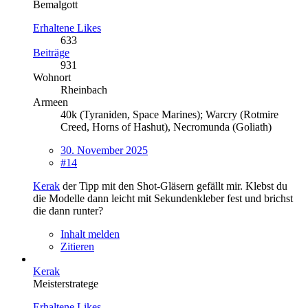
Bemalgott
Erhaltene Likes
633
Beiträge
931
Wohnort
Rheinbach
Armeen
40k (Tyraniden, Space Marines); Warcry (Rotmire
Creed, Horns of Hashut), Necromunda (Goliath)
30. November 2025
#14
Kerak
der Tipp mit den Shot-Gläsern gefällt mir. Klebst du
die Modelle dann leicht mit Sekundenkleber fest und brichst
die dann runter?
Inhalt melden
Zitieren
Kerak
Meisterstratege
Erhaltene Likes