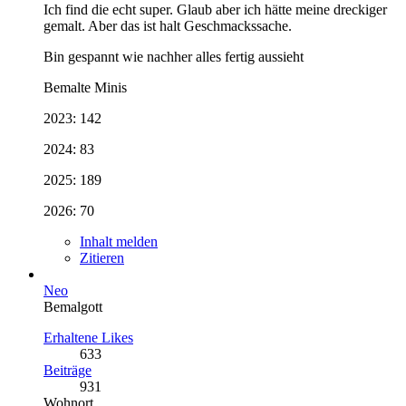
Ich find die echt super. Glaub aber ich hätte meine dreckiger
gemalt. Aber das ist halt Geschmackssache.
Bin gespannt wie nachher alles fertig aussieht
Bemalte Minis
2023: 142
2024: 83
2025: 189
2026: 70
Inhalt melden
Zitieren
Neo
Bemalgott
Erhaltene Likes
633
Beiträge
931
Wohnort