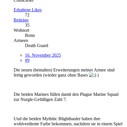
Comicleser
Erhaltene Likes
72
Beiträge
35
Wohnort
Bonn
Armeen
Death Guard
16. November 2025
#9
Die neuen (bemalten) Erweiterungen meiner Armee sind
fertig geworden (wieder ganz ohne Bases
)
Die beiden Marines füllen damit den Plague Marine Squad
zur Nurgle-Gefälligen Zahl 7.
Und die beiden Mythitic Blighthauler haben ihre
wohlverdiente Farbe bekommen, nachdem sie in einem Spiel