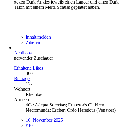
gegen Dark Angles jeweils einen Lancer und einen Dark
Talon mit einem Melta-Schuss geplättet haben.
Inhalt melden
Zitieren
Achilleos
nervender Zuschauer
Erhaltene Likes
300
Beiträge
122
Wohnort
Rheinbach
Armeen
40k: Adepta Sororitas; Emperor's Children |
Necromunda: Escher; Ordo Hereticus (Venators)
16. November 2025
#10