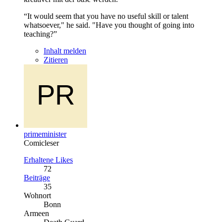
“It would seem that you have no useful skill or talent
whatsoever," he said. "Have you thought of going into
teaching?”
Inhalt melden
Zitieren
primeminister
Comicleser
Erhaltene Likes
72
Beiträge
35
Wohnort
Bonn
Armeen