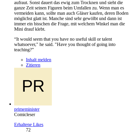
aufraut. Sonst dauert das ewig zum Trocknen und sieht die
ganze Zeit seinen Figuren beim Umfallen zu. Wenn man es
vermeiden kann, sollte man auch Gläser kaufen, deren Boden
möglichst glatt ist. Manche sind sehr gewölbt und dann ist
immer ein bisschen die Frage, mit welchem Winkel man die
Mini drauf klebt.
“It would seem that you have no useful skill or talent
whatsoever," he said. "Have you thought of going into
teaching?”
Inhalt melden
Zitieren
primeminister
Comicleser
Erhaltene Likes
72