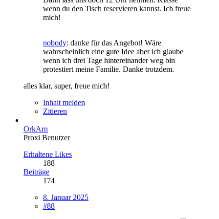
wenn du den Tisch reservieren kannst. Ich freue
mich!
nobody
: danke für das Angebot! Wäre
wahrscheinlich eine gute Idee aber ich glaube
wenn ich drei Tage hintereinander weg bin
protestiert meine Familie. Danke trotzdem.
alles klar, super, freue mich!
Inhalt melden
Zitieren
OrkArn
Proxi Benutzer
Erhaltene Likes
188
Beiträge
174
8. Januar 2025
#88