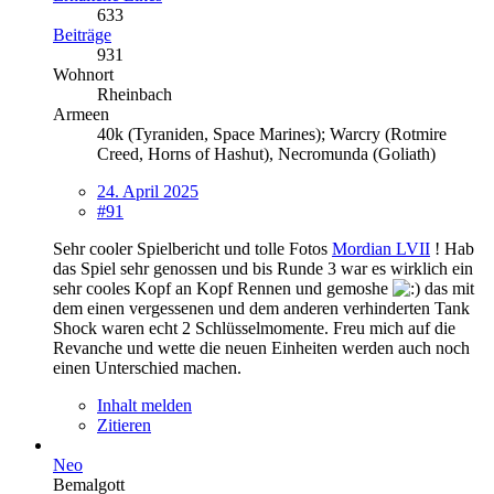
633
Beiträge
931
Wohnort
Rheinbach
Armeen
40k (Tyraniden, Space Marines); Warcry (Rotmire
Creed, Horns of Hashut), Necromunda (Goliath)
24. April 2025
#91
Sehr cooler Spielbericht und tolle Fotos
Mordian LVII
! Hab
das Spiel sehr genossen und bis Runde 3 war es wirklich ein
sehr cooles Kopf an Kopf Rennen und gemoshe
das mit
dem einen vergessenen und dem anderen verhinderten Tank
Shock waren echt 2 Schlüsselmomente. Freu mich auf die
Revanche und wette die neuen Einheiten werden auch noch
einen Unterschied machen.
Inhalt melden
Zitieren
Neo
Bemalgott