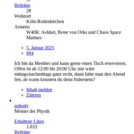
Beiträge
28
Wohnort
Köln-Rodenkirchen
Armeen
W40K: Aeldari, Reste von Orks und Chaos Space
Marines
5. Januar 2025
#84
Ich bin da Member und kann gerne einen Tisch reservieren.
Offen ist ab 12:00 bis 20:00 Uhr, mir wäre
mittags/nachmittags ganz recht, dann hätte man den Abend
frei, ab wann könntest du denn frühestens?
Inhalt melden
Zitieren
nobody
Meister der Physik
Erhaltene Likes
1.033
Beiträge