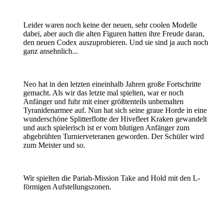
Leider waren noch keine der neuen, sehr coolen Modelle
dabei, aber auch die alten Figuren hatten ihre Freude daran,
den neuen Codex auszuprobieren. Und sie sind ja auch noch
ganz ansehnlich...
Neo hat in den letzten eineinhalb Jahren große Fortschritte
gemacht. Als wir das letzte mal spielten, war er noch
Anfänger und fuhr mit einer größtenteils unbemalten
Tyranidenarmee auf. Nun hat sich seine graue Horde in eine
wunderschöne Splitterflotte der Hivefleet Kraken gewandelt
und auch spielerisch ist er vom blutigen Anfänger zum
abgebrühten Turnierveteranen geworden. Der Schüler wird
zum Meister und so.
Wir spielten die Pariah-Mission Take and Hold mit den L-
förmigen Aufstellungszonen.