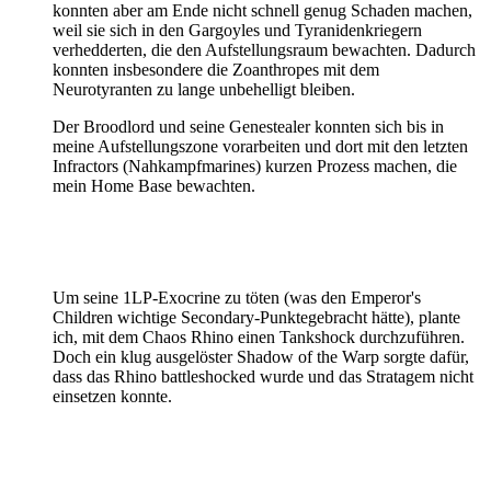
konnten aber am Ende nicht schnell genug Schaden machen,
weil sie sich in den Gargoyles und Tyranidenkriegern
verhedderten, die den Aufstellungsraum bewachten. Dadurch
konnten insbesondere die Zoanthropes mit dem
Neurotyranten zu lange unbehelligt bleiben.
Der Broodlord und seine Genestealer konnten sich bis in
meine Aufstellungszone vorarbeiten und dort mit den letzten
Infractors (Nahkampfmarines) kurzen Prozess machen, die
mein Home Base bewachten.
Um seine 1LP-Exocrine zu töten (was den Emperor's
Children wichtige Secondary-Punktegebracht hätte), plante
ich, mit dem Chaos Rhino einen Tankshock durchzuführen.
Doch ein klug ausgelöster Shadow of the Warp sorgte dafür,
dass das Rhino battleshocked wurde und das Stratagem nicht
einsetzen konnte.