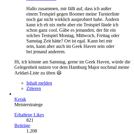
Hallo zusammen, mir fällt auf, dass ich außer
einem Testspiel gegen Boomer meine Turnierliste
noch gar nicht wirklich ausprobiert habe. Ändern
kann ich eh nix mehr aber ein Testspiel fände ich
schon ganz cool. Gäbe es jemanden, der für ein
solches Testspiel Montag, Mittwoch, Freitag oder
Samstag Zeit hätte? Ort ist egal. Kann bei mir
sein, kann aber auch im Geek Haven sein oder
bei jemand anderem.
Hi, ich könnte am Samstag, gerne im Geek Haven, würde die
Gelegenheit nutzen vor dem Hamburg Major nochmal meine
Aeldari-Liste zu üben 😃
Inhalt melden
Zitieren
Kerak
Meisterstratege
Erhaltene Likes
821
Beiträge
1.208