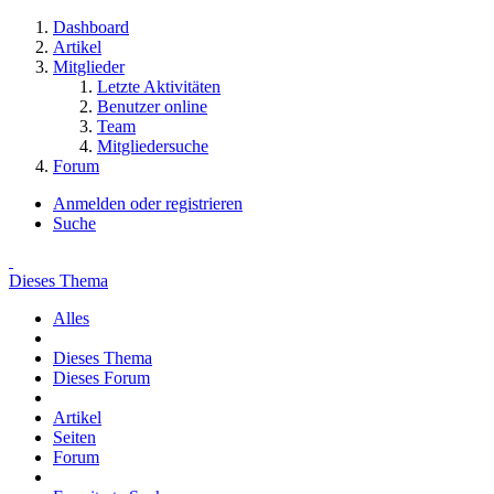
Dashboard
Artikel
Mitglieder
Letzte Aktivitäten
Benutzer online
Team
Mitgliedersuche
Forum
Anmelden oder registrieren
Suche
Dieses Thema
Alles
Dieses Thema
Dieses Forum
Artikel
Seiten
Forum