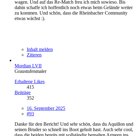
wagen. Und auf das Re-Match freu ich mich sowieso. Bis
dahin schaffe ich hoffentlich noch etwas beim Gelände weiter
zu kommen. Und schön, dass die Rheinbacher Community
etwas wächst :).
Inhalt melden
Zitieren
Mordian LVII
Graustufenmaler
Erhaltene Likes
415
Beiträge
352
16. September 2025
#93
Danke für den Bericht! Und sehr schön, dass du Aquillon und
seinen Bruder so schnell ins Boot geholt hast. Auch sehr cool,
dass die beiden bereits mit vollständig bemalten Armeen ins