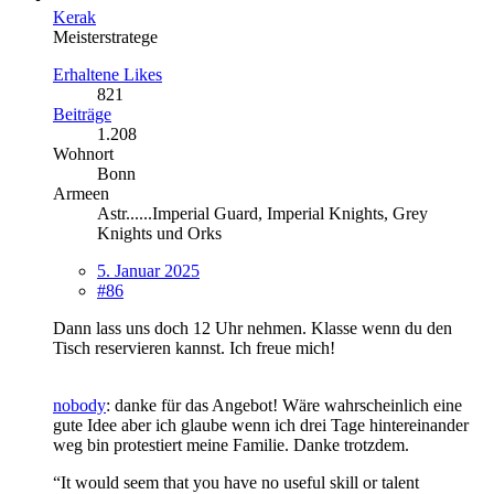
Kerak
Meisterstratege
Erhaltene Likes
821
Beiträge
1.208
Wohnort
Bonn
Armeen
Astr......Imperial Guard, Imperial Knights, Grey
Knights und Orks
5. Januar 2025
#86
Dann lass uns doch 12 Uhr nehmen. Klasse wenn du den
Tisch reservieren kannst. Ich freue mich!
nobody
: danke für das Angebot! Wäre wahrscheinlich eine
gute Idee aber ich glaube wenn ich drei Tage hintereinander
weg bin protestiert meine Familie. Danke trotzdem.
“It would seem that you have no useful skill or talent