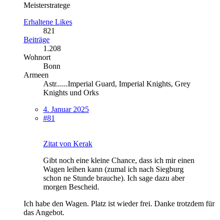
Meisterstratege
Erhaltene Likes
821
Beiträge
1.208
Wohnort
Bonn
Armeen
Astr......Imperial Guard, Imperial Knights, Grey
Knights und Orks
4. Januar 2025
#81
Zitat von Kerak
Gibt noch eine kleine Chance, dass ich mir einen
Wagen leihen kann (zumal ich nach Siegburg
schon ne Stunde brauche). Ich sage dazu aber
morgen Bescheid.
Ich habe den Wagen. Platz ist wieder frei. Danke trotzdem für
das Angebot.