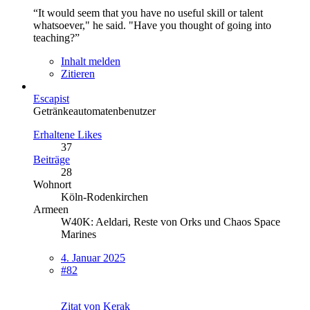
“It would seem that you have no useful skill or talent
whatsoever," he said. "Have you thought of going into
teaching?”
Inhalt melden
Zitieren
Escapist
Getränkeautomatenbenutzer
Erhaltene Likes
37
Beiträge
28
Wohnort
Köln-Rodenkirchen
Armeen
W40K: Aeldari, Reste von Orks und Chaos Space
Marines
4. Januar 2025
#82
Zitat von Kerak