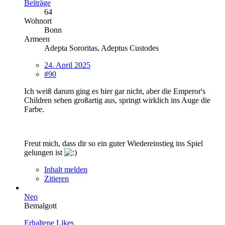
Beiträge
64
Wohnort
Bonn
Armeen
Adepta Sororitas, Adeptus Custodes
24. April 2025
#90
Ich weiß darum ging es hier gar nicht, aber die Emperor's
Children sehen großartig aus, springt wirklich ins Auge die
Farbe.
Freut mich, dass dir so ein guter Wiedereinstieg ins Spiel
gelungen ist
Inhalt melden
Zitieren
Neo
Bemalgott
Erhaltene Likes