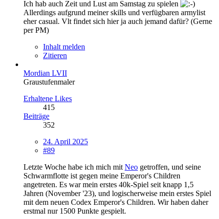
Ich hab auch Zeit und Lust am Samstag zu spielen
Allerdings aufgrund meiner skills und verfügbaren armylist
eher casual. Vlt findet sich hier ja auch jemand dafür? (Gerne
per PM)
Inhalt melden
Zitieren
Mordian LVII
Graustufenmaler
Erhaltene Likes
415
Beiträge
352
24. April 2025
#89
Letzte Woche habe ich mich mit
Neo
getroffen, und seine
Schwarmflotte ist gegen meine Emperor's Children
angetreten. Es war mein erstes 40k-Spiel seit knapp 1,5
Jahren (November '23), und logischerweise mein erstes Spiel
mit dem neuen Codex Emperor's Children. Wir haben daher
erstmal nur 1500 Punkte gespielt.