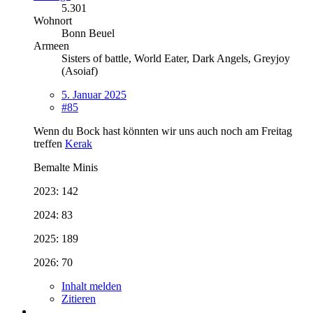
5.301
Wohnort
Bonn Beuel
Armeen
Sisters of battle, World Eater, Dark Angels, Greyjoy
(Asoiaf)
5. Januar 2025
#85
Wenn du Bock hast könnten wir uns auch noch am Freitag
treffen
Kerak
Bemalte Minis
2023: 142
2024: 83
2025: 189
2026: 70
Inhalt melden
Zitieren