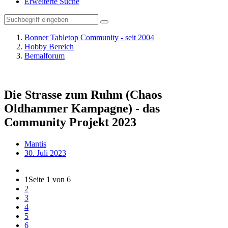
Erweiterte Suche
Bonner Tabletop Community - seit 2004
Hobby Bereich
Bemalforum
Die Strasse zum Ruhm (Chaos
Oldhammer Kampagne) - das
Community Projekt 2023
Mantis
30. Juli 2023
1
Seite 1 von 6
2
3
4
5
6