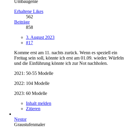
Umbaugenie
Erhaltene Likes
562
Beiträge
858
3. August 2023
#17
Komme erst am 11. nachts zurück. Wenn es speziell ein
Freitag sein soll, könnte ich erst am 01.09. wieder. Würfeln
und die Einführung könnte ich zur Not nachholen.
2021: 50-55 Modelle
2022: 104 Modelle
2023: 60 Modelle
Inhalt melden
Zitieren
Nestor
Graustufenmaler