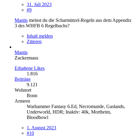
31. Juli 2023
#9
Mantis
meinst du die Scharmützel-Regeln aus dem Appendix
3 des WHFB 6 Regelbuchs?
Inhalt melden
Zitieren
Mantis
Zuckermaus
Erhaltene Likes
1.816
Beiträge
9.121
Wohnort
Bonn
Armeen
Warhammer Fantasy 6.Ed, Necromunde, Gaslands,
Underworld, HDR; Inaktiv: 40k, Mortheim,
Bloodbowl
1. August 2023
#10