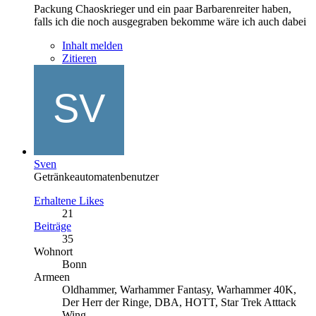
Packung Chaoskrieger und ein paar Barbarenreiter haben,
falls ich die noch ausgegraben bekomme wäre ich auch dabei
Inhalt melden
Zitieren
Sven
Getränkeautomatenbenutzer
Erhaltene Likes
21
Beiträge
35
Wohnort
Bonn
Armeen
Oldhammer, Warhammer Fantasy, Warhammer 40K,
Der Herr der Ringe, DBA, HOTT, Star Trek Atttack
Wing