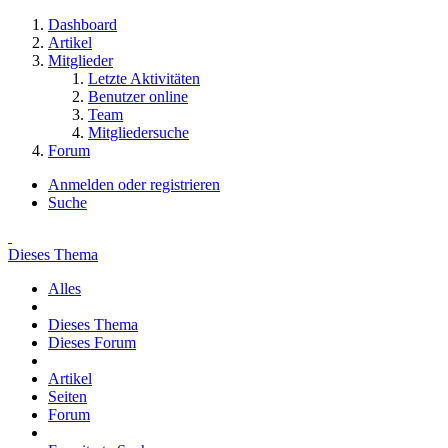
Dashboard
Artikel
Mitglieder
Letzte Aktivitäten
Benutzer online
Team
Mitgliedersuche
Forum
Anmelden oder registrieren
Suche
Dieses Thema
Alles
Dieses Thema
Dieses Forum
Artikel
Seiten
Forum