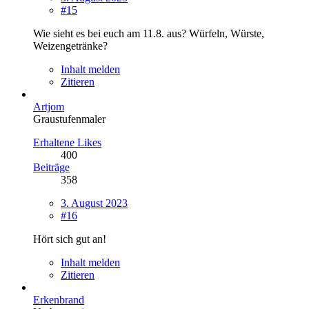
#15
Wie sieht es bei euch am 11.8. aus? Würfeln, Würste,
Weizengetränke?
Inhalt melden
Zitieren
Artjom
Graustufenmaler
Erhaltene Likes
400
Beiträge
358
3. August 2023
#16
Hört sich gut an!
Inhalt melden
Zitieren
Erkenbrand