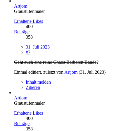
Artjom
Graustufenmaler
Erhaltene Likes
400
Beiträge
358
31. Juli 2023
#7
Geht auch eine reine Chaos-Barbaren Bande
?
Einmal editiert, zuletzt von
Artjom
(
31. Juli 2023
)
Inhalt melden
Zitieren
Artjom
Graustufenmaler
Erhaltene Likes
400
Beiträge
358