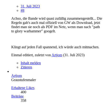
31. Juli 2023
#8
Achso, die Bande wird quasi zufällig zusammengestellt... Die
Regeln gab's auch mal offiziell von GW als Download, jetzt
findet man sie noch als PDF im Netz, wenn man nach "path
to glory warhammer" googelt.
Klingt auf jeden Fall spannend, ich würde auch mitmachen.
Einmal editiert, zuletzt von
Artjom
(
31. Juli 2023
)
Inhalt melden
Zitieren
Artjom
Graustufenmaler
Erhaltene Likes
400
Beiträge
358