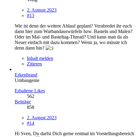
2. August 2023
#13
Wie ist denn der weitere Ablauf geplant? Verabredet ihr euch
dann hier zum Warbandauswürfeln bzw. Basteln und Malen?
Oder im Mal- und Basteltag-Thread? Und kann man da als
Neuer einfach mit dazu kommen? Wenn ja, wo müsste ich
denn dann hin?
Inhalt melden
Zitieren
Erkenbrand
Umbaugenie
Erhaltene Likes
562
Beiträge
858
2. August 2023
#14
Hi Sven, Du darfst Dich gerne erstmal im Vorstellungsbereich