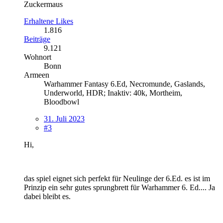
Zuckermaus
Erhaltene Likes
1.816
Beiträge
9.121
Wohnort
Bonn
Armeen
Warhammer Fantasy 6.Ed, Necromunde, Gaslands,
Underworld, HDR; Inaktiv: 40k, Mortheim,
Bloodbowl
31. Juli 2023
#3
Hi,
das spiel eignet sich perfekt für Neulinge der 6.Ed. es ist im
Prinzip ein sehr gutes sprungbrett für Warhammer 6. Ed.... Ja
dabei bleibt es.