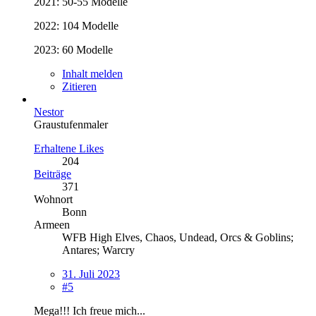
2021: 50-55 Modelle
2022: 104 Modelle
2023: 60 Modelle
Inhalt melden
Zitieren
Nestor
Graustufenmaler
Erhaltene Likes
204
Beiträge
371
Wohnort
Bonn
Armeen
WFB High Elves, Chaos, Undead, Orcs & Goblins;
Antares; Warcry
31. Juli 2023
#5
Mega!!! Ich freue mich...