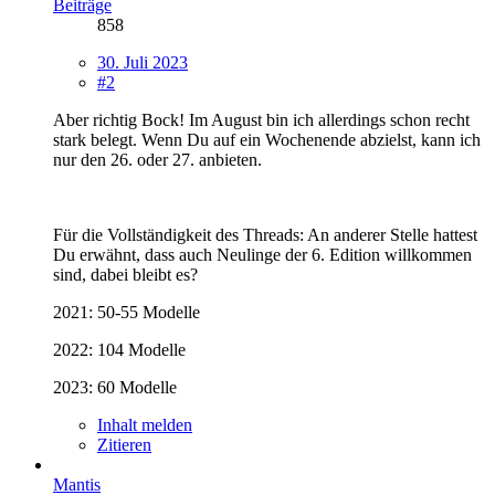
Beiträge
858
30. Juli 2023
#2
Aber richtig Bock! Im August bin ich allerdings schon recht
stark belegt. Wenn Du auf ein Wochenende abzielst, kann ich
nur den 26. oder 27. anbieten.
Für die Vollständigkeit des Threads: An anderer Stelle hattest
Du erwähnt, dass auch Neulinge der 6. Edition willkommen
sind, dabei bleibt es?
2021: 50-55 Modelle
2022: 104 Modelle
2023: 60 Modelle
Inhalt melden
Zitieren
Mantis