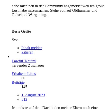
habe mich neu in der Community angemeldet weil ich große
Lust habe mitzumachen. Stehe voll auf Oldhammer und
Oldschool Wargaming.
Beste Grüße
Sven
Inhalt melden
Zitieren
Lawful_Neutral
nervender Zuschauer
Erhaltene Likes
60
Beiträge
145
1. August 2023
#12
Ich müsste auf dem Dachboden meiner Eltern noch eine