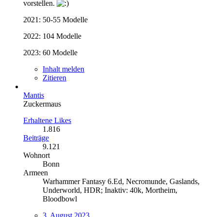
vorstellen.
2021: 50-55 Modelle
2022: 104 Modelle
2023: 60 Modelle
Inhalt melden
Zitieren
Mantis
Zuckermaus
Erhaltene Likes
1.816
Beiträge
9.121
Wohnort
Bonn
Armeen
Warhammer Fantasy 6.Ed, Necromunde, Gaslands,
Underworld, HDR; Inaktiv: 40k, Mortheim,
Bloodbowl
3. August 2023