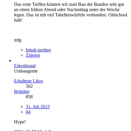
Das erste Treffen können wir zum Bau der Banden sehr gut
an einen frühen Abend oder Nachmittag unter der Woche
legen. Das ist mit viel Tabellenwürfeln verbunden. Oldschool
halt!
mfg
Inhalt melden
Zitieren
Erkenbrand
Umbaugenie
Erhaltene Likes
562
Beiträge
858
31. Juli 2023
#4
Hype!