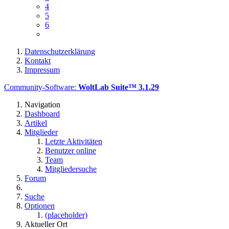
4
5
6
Datenschutzerklärung
Kontakt
Impressum
Community-Software:
WoltLab Suite™ 3.1.29
Navigation
Dashboard
Artikel
Mitglieder
Letzte Aktivitäten
Benutzer online
Team
Mitgliedersuche
Forum
Suche
Optionen
(placeholder)
Aktueller Ort