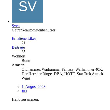
Sven
Getränkeautomatenbenutzer
Erhaltene Likes
21
Beiträge
35
Wohnort
Bonn
Armeen
Oldhammer, Warhammer Fantasy, Warhammer 40K,
Der Herr der Ringe, DBA, HOTT, Star Trek Atttack
Wing
1. August 2023
#11
Hallo zusammen,