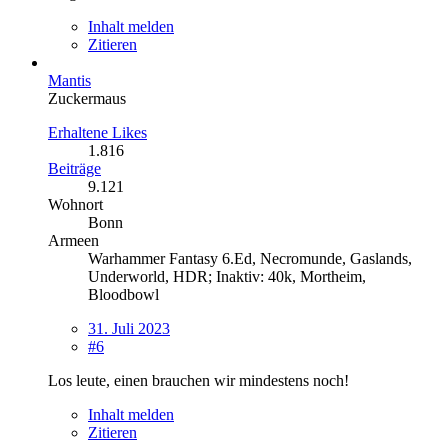
Inhalt melden
Zitieren
Mantis
Zuckermaus
Erhaltene Likes
1.816
Beiträge
9.121
Wohnort
Bonn
Armeen
Warhammer Fantasy 6.Ed, Necromunde, Gaslands,
Underworld, HDR; Inaktiv: 40k, Mortheim,
Bloodbowl
31. Juli 2023
#6
Los leute, einen brauchen wir mindestens noch!
Inhalt melden
Zitieren