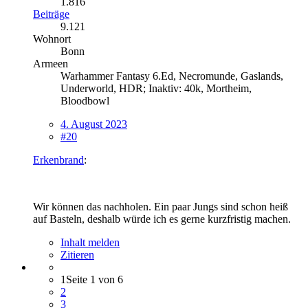
1.816
Beiträge
9.121
Wohnort
Bonn
Armeen
Warhammer Fantasy 6.Ed, Necromunde, Gaslands,
Underworld, HDR; Inaktiv: 40k, Mortheim,
Bloodbowl
4. August 2023
#20
Erkenbrand
:
Wir können das nachholen. Ein paar Jungs sind schon heiß
auf Basteln, deshalb würde ich es gerne kurzfristig machen.
Inhalt melden
Zitieren
1
Seite 1 von 6
2
3