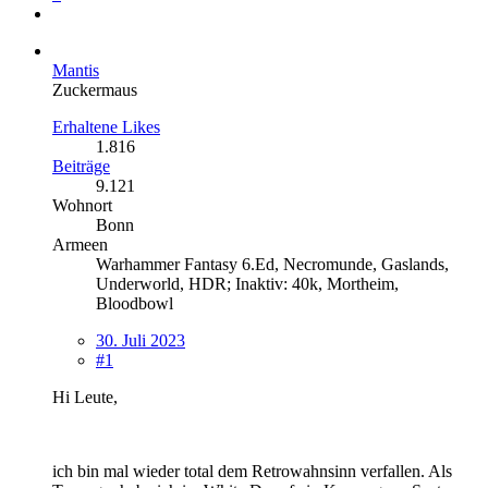
Mantis
Zuckermaus
Erhaltene Likes
1.816
Beiträge
9.121
Wohnort
Bonn
Armeen
Warhammer Fantasy 6.Ed, Necromunde, Gaslands,
Underworld, HDR; Inaktiv: 40k, Mortheim,
Bloodbowl
30. Juli 2023
#1
Hi Leute,
ich bin mal wieder total dem Retrowahnsinn verfallen. Als