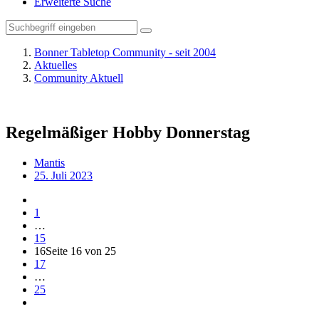
Erweiterte Suche
Bonner Tabletop Community - seit 2004
Aktuelles
Community Aktuell
Regelmäßiger Hobby Donnerstag
Mantis
25. Juli 2023
1
…
15
16
Seite 16 von 25
17
…
25