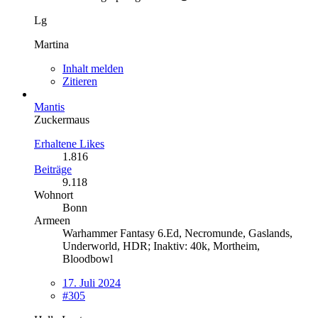
Lg
Martina
Inhalt melden
Zitieren
Mantis
Zuckermaus
Erhaltene Likes
1.816
Beiträge
9.118
Wohnort
Bonn
Armeen
Warhammer Fantasy 6.Ed, Necromunde, Gaslands,
Underworld, HDR; Inaktiv: 40k, Mortheim,
Bloodbowl
17. Juli 2024
#305