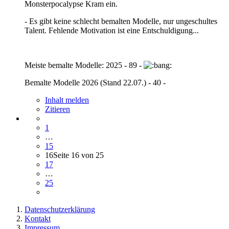
Monsterpocalypse Kram ein.
- Es gibt keine schlecht bemalten Modelle, nur ungeschultes
Talent. Fehlende Motivation ist eine Entschuldigung...
Meiste bemalte Modelle: 2025 - 89 -
Bemalte Modelle 2026 (Stand 22.07.) - 40 -
Inhalt melden
Zitieren
1
…
15
16
Seite 16 von 25
17
…
25
Datenschutzerklärung
Kontakt
Impressum