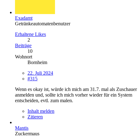
Exadamt
Getränkeautomatenbenutzer
Erhaltene Likes
2
Beiträge
10
Wohnort
Bornheim
22. Juli 2024
#315
Wenn es okay ist, würde ich mich am 31.7. mal als Zuschauer
anmelden und, sollte ich mich vorher wieder für ein System
entscheiden, evtl. zum malen.
Inhalt melden
Zitieren
Mantis
Zuckermaus