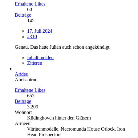
Erhaltene Likes
60
Beiträge
145
17. Juli 2024
#310
Genau. Das hatte Julian auch schon angekündigt
Inhalt melden
Zitieren
Arides
Abrissbirne
Erhaltene Likes
657
Beiträge
3.209
Wohnort
Küdinghoven hinter den Gläsern
Armeen
Vitrinenmodelle, Necromunda House Orlock, Iron
Head Prospectors