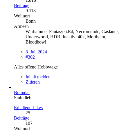
1.816
Beiträge
9.118
Wohnort
Bonn
Armeen
Warhammer Fantasy 6.Ed, Necromunde, Gaslands,
Underworld, HDR; Inaktiv: 40k, Mortheim,
Bloodbowl
8. Juli 2024
#302
Alles offene Hobbytage
Inhalt melden
Zitieren
Bramdal
Stuhldieb
Erhaltene Likes
25
Beiträge
107
Wohnort