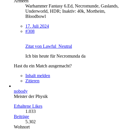
Armeen
Warhammer Fantasy 6.Ed, Necromunde, Gaslands,
Underworld, HDR; Inaktiv: 40k, Mortheim,
Bloodbowl
17. Juli 2024
#308
Zitat von Lawful_Neutral
Ich bin heute für Necromunda da
Hast du ein Match ausgemacht?
Inhalt melden
Zitieren
nobody
Meister der Physik
Erhaltene Likes
1.033
Beiträge
5.302
Wohnort