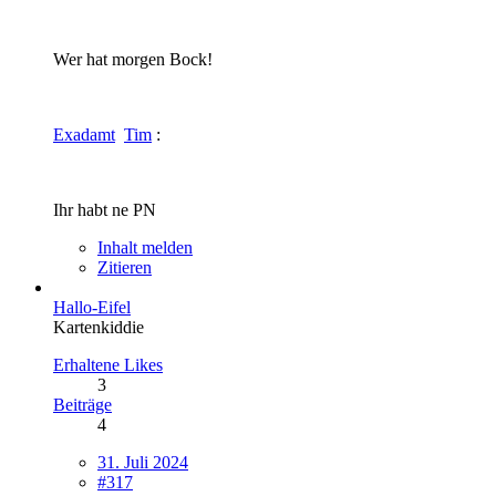
Wer hat morgen Bock!
Exadamt
Tim
:
Ihr habt ne PN
Inhalt melden
Zitieren
Hallo-Eifel
Kartenkiddie
Erhaltene Likes
3
Beiträge
4
31. Juli 2024
#317