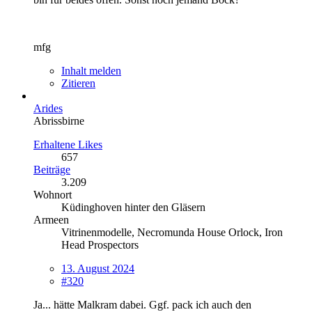
mfg
Inhalt melden
Zitieren
Arides
Abrissbirne
Erhaltene Likes
657
Beiträge
3.209
Wohnort
Küdinghoven hinter den Gläsern
Armeen
Vitrinenmodelle, Necromunda House Orlock, Iron
Head Prospectors
13. August 2024
#320
Ja... hätte Malkram dabei. Ggf. pack ich auch den