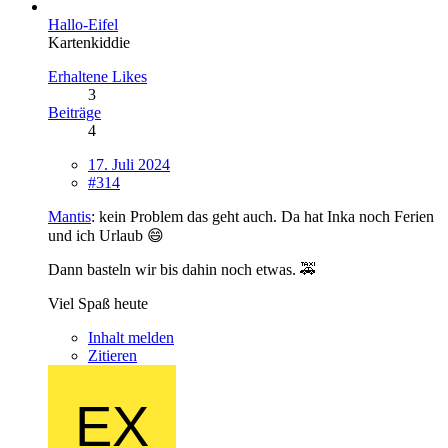
Hallo-Eifel
Kartenkiddie
Erhaltene Likes
3
Beiträge
4
17. Juli 2024
#314
Mantis
: kein Problem das geht auch. Da hat Inka noch Ferien
und ich Urlaub 😄
Dann basteln wir bis dahin noch etwas. 🚕
Viel Spaß heute
Inhalt melden
Zitieren