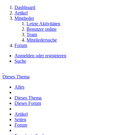
Dashboard
Artikel
Mitglieder
Letzte Aktivitäten
Benutzer online
Team
Mitgliedersuche
Forum
Anmelden oder registrieren
Suche
Dieses Thema
Alles
Dieses Thema
Dieses Forum
Artikel
Seiten
Forum