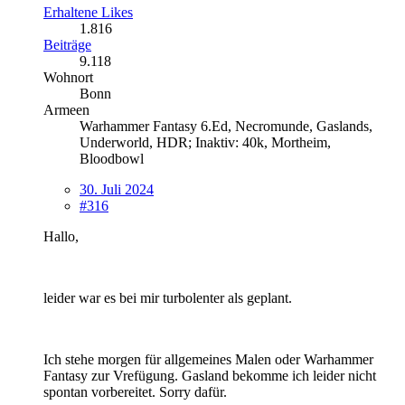
Erhaltene Likes
1.816
Beiträge
9.118
Wohnort
Bonn
Armeen
Warhammer Fantasy 6.Ed, Necromunde, Gaslands,
Underworld, HDR; Inaktiv: 40k, Mortheim,
Bloodbowl
30. Juli 2024
#316
Hallo,
leider war es bei mir turbolenter als geplant.
Ich stehe morgen für allgemeines Malen oder Warhammer
Fantasy zur Vrefügung. Gasland bekomme ich leider nicht
spontan vorbereitet. Sorry dafür.