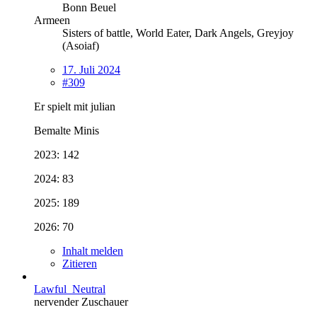
Bonn Beuel
Armeen
Sisters of battle, World Eater, Dark Angels, Greyjoy
(Asoiaf)
17. Juli 2024
#309
Er spielt mit julian
Bemalte Minis
2023: 142
2024: 83
2025: 189
2026: 70
Inhalt melden
Zitieren
Lawful_Neutral
nervender Zuschauer