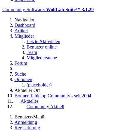
Community-Software:
WoltLab Suite™ 3.1.29
Navigation
Dashboard
Artikel
Mitglieder
Letzte Aktivitäten
Benutzer online
Team
Mitgliedersuche
Forum
Suche
Optionen
(placeholder)
Aktueller Ort
Bonner Tabletop Community - seit 2004
Aktuelles
Community Aktuell
Benutzer-Menü
Anmeldung
Registrierung