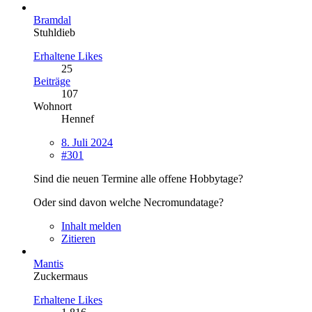
Bramdal
Stuhldieb
Erhaltene Likes
25
Beiträge
107
Wohnort
Hennef
8. Juli 2024
#301
Sind die neuen Termine alle offene Hobbytage?
Oder sind davon welche Necromundatage?
Inhalt melden
Zitieren
Mantis
Zuckermaus
Erhaltene Likes