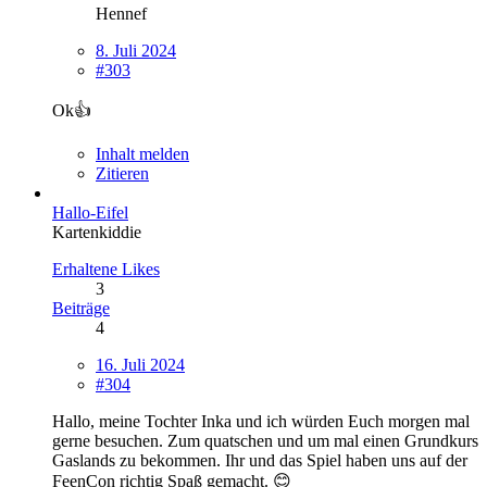
Hennef
8. Juli 2024
#303
Ok👍
Inhalt melden
Zitieren
Hallo-Eifel
Kartenkiddie
Erhaltene Likes
3
Beiträge
4
16. Juli 2024
#304
Hallo, meine Tochter Inka und ich würden Euch morgen mal
gerne besuchen. Zum quatschen und um mal einen Grundkurs
Gaslands zu bekommen. Ihr und das Spiel haben uns auf der
FeenCon richtig Spaß gemacht. 😊