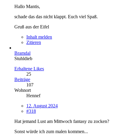
Hallo Mantis,
schade das das nicht klappt. Euch viel Spaß.
Gruß aus der Eifel
Inhalt melden
Zitieren
Bramdal
Stuhldieb
Erhaltene Likes
25
Beiträge
107
Wohnort
Hennef
12. August 2024
#318
Hat jemand Lust am Mittwoch fantasy zu zocken?
Sonst würde ich zum malen kommen...