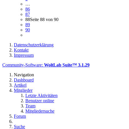
…
86
87
88
Seite 88 von 90
89
90
Datenschutzerklärung
Kontakt
Impressum
Community-Software:
WoltLab Suite™ 3.1.29
Navigation
Dashboard
Artikel
Mitglieder
Letzte Aktivitäten
Benutzer online
Team
Mitgliedersuche
Forum
Suche