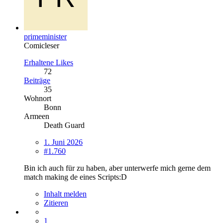
primeminister
Comicleser
Erhaltene Likes
72
Beiträge
35
Wohnort
Bonn
Armeen
Death Guard
1. Juni 2026
#1.760
Bin ich auch für zu haben, aber unterwerfe mich gerne dem
match making de eines Scripts:D
Inhalt melden
Zitieren
1