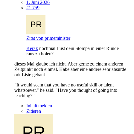
1. Juni 2026
#1.759
Zitat von primeminister
Kerak
nochmal Lust dein Stompa in einer Runde
raus zu holen?
dieses Mal glaube ich nicht. Aber gerne zu einem anderen
Zeitpunkt noch einmal. Habe aber eine andere sehr absurde
ork Liste gebaut
“It would seem that you have no useful skill or talent
whatsoever," he said. "Have you thought of going into
teaching?”
Inhalt melden
Zitieren