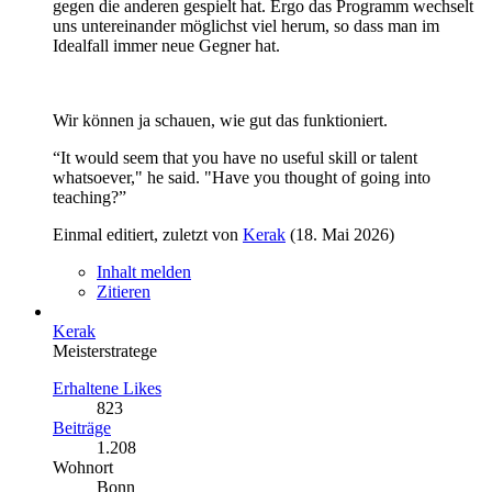
gegen die anderen gespielt hat. Ergo das Programm wechselt
uns untereinander möglichst viel herum, so dass man im
Idealfall immer neue Gegner hat.
Wir können ja schauen, wie gut das funktioniert.
“It would seem that you have no useful skill or talent
whatsoever," he said. "Have you thought of going into
teaching?”
Einmal editiert, zuletzt von
Kerak
(
18. Mai 2026
)
Inhalt melden
Zitieren
Kerak
Meisterstratege
Erhaltene Likes
823
Beiträge
1.208
Wohnort
Bonn