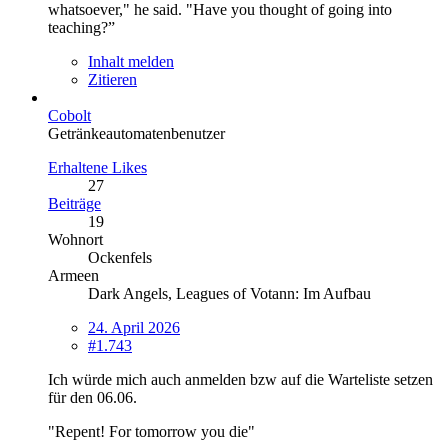
whatsoever," he said. "Have you thought of going into
teaching?”
Inhalt melden
Zitieren
Cobolt
Getränkeautomatenbenutzer
Erhaltene Likes
27
Beiträge
19
Wohnort
Ockenfels
Armeen
Dark Angels, Leagues of Votann: Im Aufbau
24. April 2026
#1.743
Ich würde mich auch anmelden bzw auf die Warteliste setzen
für den 06.06.
"Repent! For tomorrow you die"