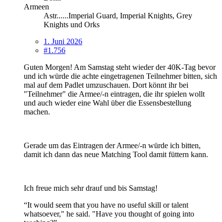
Armeen
Astr......Imperial Guard, Imperial Knights, Grey
Knights und Orks
1. Juni 2026
#1.756
Guten Morgen! Am Samstag steht wieder der 40K-Tag bevor
und ich würde die achte eingetragenen Teilnehmer bitten, sich
mal auf dem Padlet umzuschauen. Dort könnt ihr bei
"Teilnehmer" die Armee/-n eintragen, die ihr spielen wollt
und auch wieder eine Wahl über die Essensbestellung
machen.
Gerade um das Eintragen der Armee/-n würde ich bitten,
damit ich dann das neue Matching Tool damit füttern kann.
Ich freue mich sehr drauf und bis Samstag!
“It would seem that you have no useful skill or talent
whatsoever," he said. "Have you thought of going into