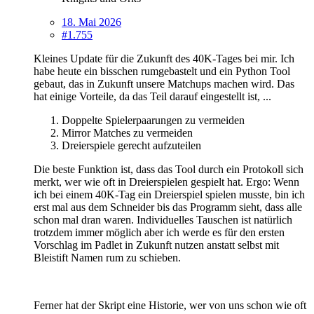
18. Mai 2026
#1.755
Kleines Update für die Zukunft des 40K-Tages bei mir. Ich
habe heute ein bisschen rumgebastelt und ein Python Tool
gebaut, das in Zukunft unsere Matchups machen wird. Das
hat einige Vorteile, da das Teil darauf eingestellt ist, ...
Doppelte Spielerpaarungen zu vermeiden
Mirror Matches zu vermeiden
Dreierspiele gerecht aufzuteilen
Die beste Funktion ist, dass das Tool durch ein Protokoll sich
merkt, wer wie oft in Dreierspielen gespielt hat. Ergo: Wenn
ich bei einem 40K-Tag ein Dreierspiel spielen musste, bin ich
erst mal aus dem Schneider bis das Programm sieht, dass alle
schon mal dran waren. Individuelles Tauschen ist natürlich
trotzdem immer möglich aber ich werde es für den ersten
Vorschlag im Padlet in Zukunft nutzen anstatt selbst mit
Bleistift Namen rum zu schieben.
Ferner hat der Skript eine Historie, wer von uns schon wie oft