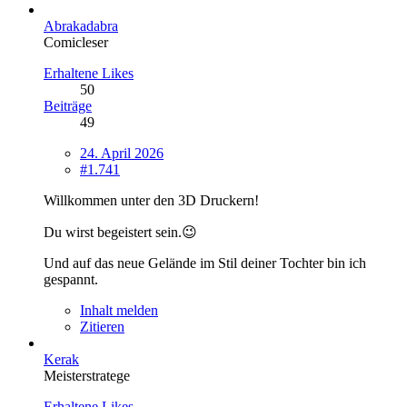
Abrakadabra
Comicleser
Erhaltene Likes
50
Beiträge
49
24. April 2026
#1.741
Willkommen unter den 3D Druckern!
Du wirst begeistert sein.😉
Und auf das neue Gelände im Stil deiner Tochter bin ich
gespannt.
Inhalt melden
Zitieren
Kerak
Meisterstratege
Erhaltene Likes