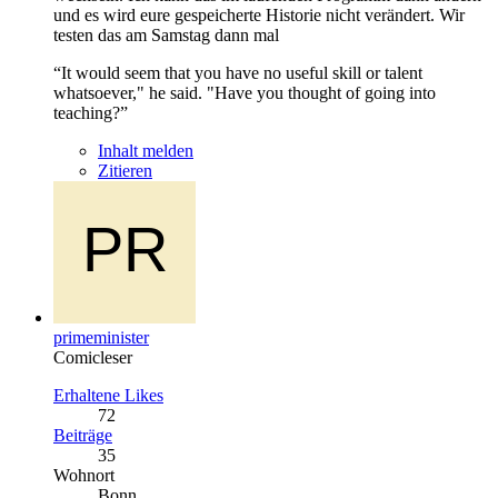
und es wird eure gespeicherte Historie nicht verändert. Wir
testen das am Samstag dann mal
“It would seem that you have no useful skill or talent
whatsoever," he said. "Have you thought of going into
teaching?”
Inhalt melden
Zitieren
primeminister
Comicleser
Erhaltene Likes
72
Beiträge
35
Wohnort
Bonn