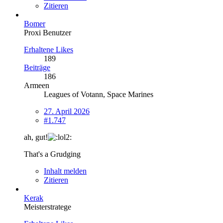
Zitieren
Bomer
Proxi Benutzer
Erhaltene Likes
189
Beiträge
186
Armeen
Leagues of Votann, Space Marines
27. April 2026
#1.747
ah, gut!
That's a Grudging
Inhalt melden
Zitieren
Kerak
Meisterstratege