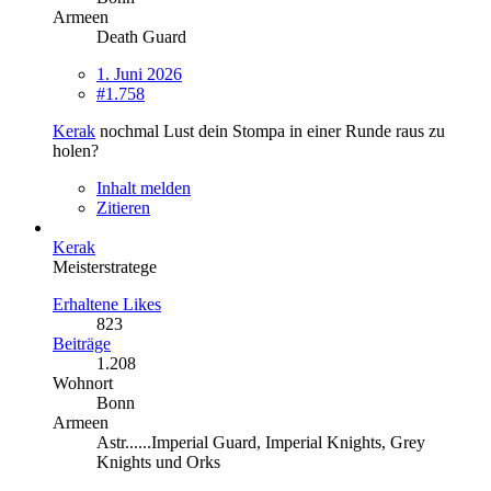
Armeen
Death Guard
1. Juni 2026
#1.758
Kerak
nochmal Lust dein Stompa in einer Runde raus zu
holen?
Inhalt melden
Zitieren
Kerak
Meisterstratege
Erhaltene Likes
823
Beiträge
1.208
Wohnort
Bonn
Armeen
Astr......Imperial Guard, Imperial Knights, Grey
Knights und Orks