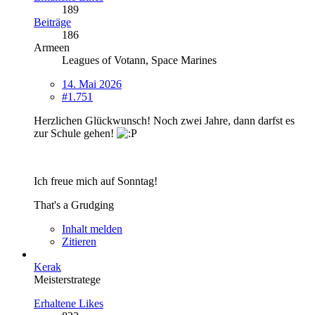
189
Beiträge
186
Armeen
Leagues of Votann, Space Marines
14. Mai 2026
#1.751
Herzlichen Glückwunsch! Noch zwei Jahre, dann darfst es
zur Schule gehen!
Ich freue mich auf Sonntag!
That's a Grudging
Inhalt melden
Zitieren
Kerak
Meisterstratege
Erhaltene Likes