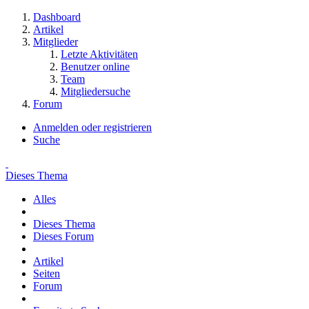
Dashboard
Artikel
Mitglieder
Letzte Aktivitäten
Benutzer online
Team
Mitgliedersuche
Forum
Anmelden oder registrieren
Suche
Dieses Thema
Alles
Dieses Thema
Dieses Forum
Artikel
Seiten
Forum