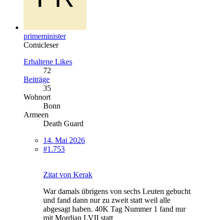
primeminister
Comicleser
Erhaltene Likes
72
Beiträge
35
Wohnort
Bonn
Armeen
Death Guard
14. Mai 2026
#1.753
Zitat von Kerak
War damals übrigens von sechs Leuten gebucht
und fand dann nur zu zweit statt weil alle
abgesagt haben. 40K Tag Nummer 1 fand nur
mit Mordian LVII statt