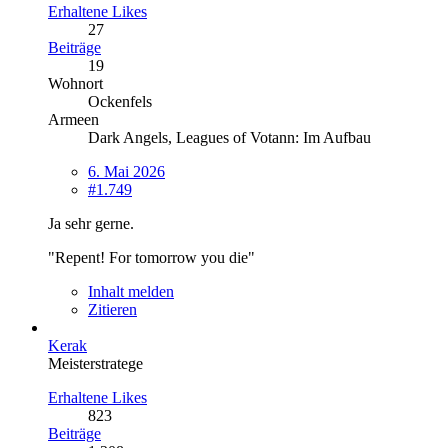
Erhaltene Likes
27
Beiträge
19
Wohnort
Ockenfels
Armeen
Dark Angels, Leagues of Votann: Im Aufbau
6. Mai 2026
#1.749
Ja sehr gerne.
"Repent! For tomorrow you die"
Inhalt melden
Zitieren
Kerak
Meisterstratege
Erhaltene Likes
823
Beiträge