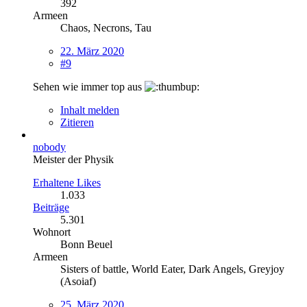
392
Armeen
Chaos, Necrons, Tau
22. März 2020
#9
Sehen wie immer top aus
Inhalt melden
Zitieren
nobody
Meister der Physik
Erhaltene Likes
1.033
Beiträge
5.301
Wohnort
Bonn Beuel
Armeen
Sisters of battle, World Eater, Dark Angels, Greyjoy
(Asoiaf)
25. März 2020