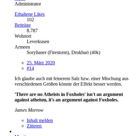
Administrator
Erhaltene Likes
102
Beiträge
8.787
Wohnort
Leverkusen
Armeen
Sorylianer (Firestorm), Drukhari (40k)
25. März 2020
#14
Ich glaube auch mit feinerem Salz bzw. einer Mischung aus
verschiedenen Größen könnte der Effekt besser werden.
'There are no Atheists in Foxholes' isn't an argument
against atheism, it's an argument against Foxholes.
James Morrow
Inhalt melden
Zitieren