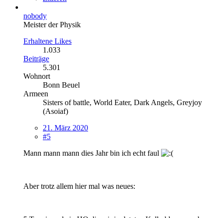
nobody
Meister der Physik
Erhaltene Likes
1.033
Beiträge
5.301
Wohnort
Bonn Beuel
Armeen
Sisters of battle, World Eater, Dark Angels, Greyjoy
(Asoiaf)
21. März 2020
#5
Mann mann mann dies Jahr bin ich echt faul
Aber trotz allem hier mal was neues: