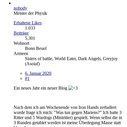
nobody
Meister der Physik
Erhaltene Likes
1.033
Beiträge
5.301
Wohnort
Bonn Beuel
Armeen
Sisters of battle, World Eater, Dark Angels, Greyjoy
(Asoiaf)
6. Januar 2020
#1
Ein neues Jahr ein neuer Blog
Nach dem ich am Wochenende von Iron Hands zerballert
wurde frage ich mich: "Was tun gegen Mariens?" Ich hatte 3
Ritter und 5 Wardogs (Miniritter) gespielt. Wenn selbst die in
3 Runden getablet werden ist meine Überlegung Masse statt