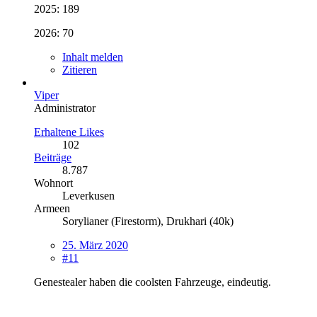
2025: 189
2026: 70
Inhalt melden
Zitieren
Viper
Administrator
Erhaltene Likes
102
Beiträge
8.787
Wohnort
Leverkusen
Armeen
Sorylianer (Firestorm), Drukhari (40k)
25. März 2020
#11
Genestealer haben die coolsten Fahrzeuge, eindeutig.