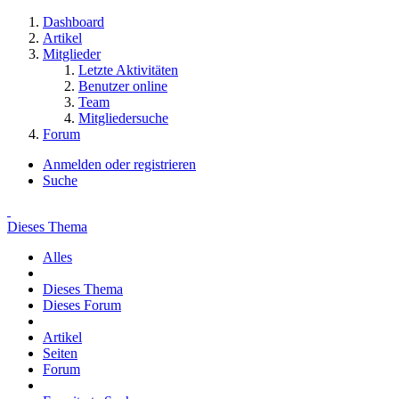
Dashboard
Artikel
Mitglieder
Letzte Aktivitäten
Benutzer online
Team
Mitgliedersuche
Forum
Anmelden oder registrieren
Suche
Dieses Thema
Alles
Dieses Thema
Dieses Forum
Artikel
Seiten
Forum