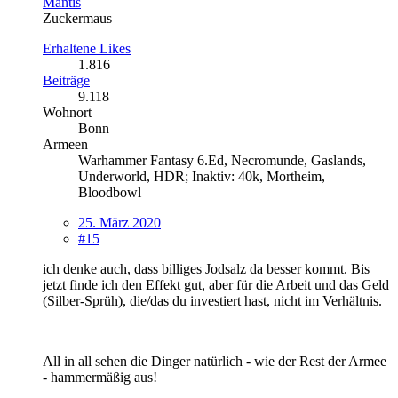
Mantis
Zuckermaus
Erhaltene Likes
1.816
Beiträge
9.118
Wohnort
Bonn
Armeen
Warhammer Fantasy 6.Ed, Necromunde, Gaslands,
Underworld, HDR; Inaktiv: 40k, Mortheim,
Bloodbowl
25. März 2020
#15
ich denke auch, dass billiges Jodsalz da besser kommt. Bis
jetzt finde ich den Effekt gut, aber für die Arbeit und das Geld
(Silber-Sprüh), die/das du investiert hast, nicht im Verhältnis.
All in all sehen die Dinger natürlich - wie der Rest der Armee
- hammermäßig aus!