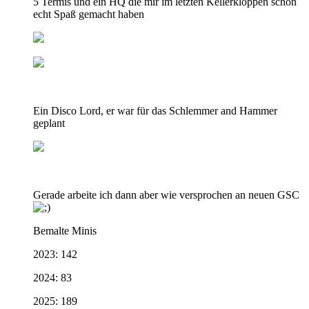
5 Termis und ein HQ die mir im letzten Kellerkloppen schon
echt Spaß gemacht haben
Ein Disco Lord, er war für das Schlemmer and Hammer
geplant
Gerade arbeite ich dann aber wie versprochen an neuen GSC
Bemalte Minis
2023: 142
2024: 83
2025: 189