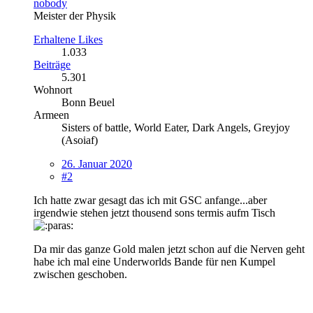
nobody
Meister der Physik
Erhaltene Likes
1.033
Beiträge
5.301
Wohnort
Bonn Beuel
Armeen
Sisters of battle, World Eater, Dark Angels, Greyjoy
(Asoiaf)
26. Januar 2020
#2
Ich hatte zwar gesagt das ich mit GSC anfange...aber
irgendwie stehen jetzt thousend sons termis aufm Tisch
Da mir das ganze Gold malen jetzt schon auf die Nerven geht
habe ich mal eine Underworlds Bande für nen Kumpel
zwischen geschoben.