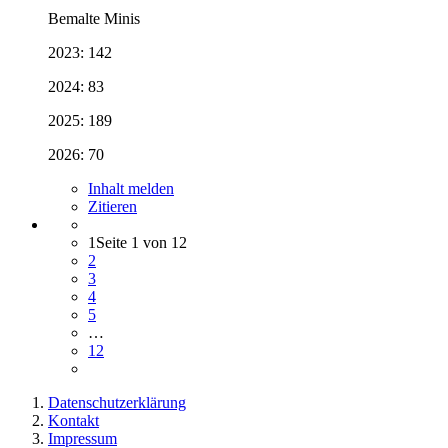
Bemalte Minis
2023: 142
2024: 83
2025: 189
2026: 70
Inhalt melden
Zitieren
1
Seite 1 von 12
2
3
4
5
…
12
Datenschutzerklärung
Kontakt
Impressum