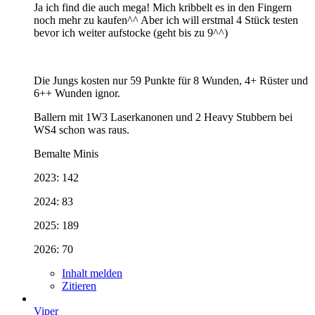
Ja ich find die auch mega! Mich kribbelt es in den Fingern
noch mehr zu kaufen^^ Aber ich will erstmal 4 Stück testen
bevor ich weiter aufstocke (geht bis zu 9^^)
Die Jungs kosten nur 59 Punkte für 8 Wunden, 4+ Rüster und
6++ Wunden ignor.
Ballern mit 1W3 Laserkanonen und 2 Heavy Stubbern bei
WS4 schon was raus.
Bemalte Minis
2023: 142
2024: 83
2025: 189
2026: 70
Inhalt melden
Zitieren
Viper