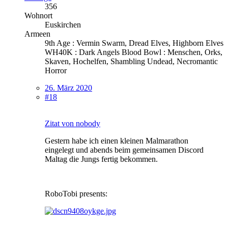
356
Wohnort
Euskirchen
Armeen
9th Age : Vermin Swarm, Dread Elves, Highborn Elves
WH40K : Dark Angels Blood Bowl : Menschen, Orks,
Skaven, Hochelfen, Shambling Undead, Necromantic
Horror
26. März 2020
#18
Zitat von nobody
Gestern habe ich einen kleinen Malmarathon
eingelegt und abends beim gemeinsamen Discord
Maltag die Jungs fertig bekommen.
RoboTobi presents: