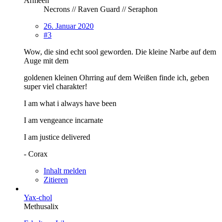
Armeen
Necrons // Raven Guard // Seraphon
26. Januar 2020
#3
Wow, die sind echt sool geworden. Die kleine Narbe auf dem
Auge mit dem
goldenen kleinen Ohrring auf dem Weißen finde ich, geben
super viel charakter!
I am what i always have been
I am vengeance incarnate
I am justice delivered
- Corax
Inhalt melden
Zitieren
Yax-chol
Methusalix