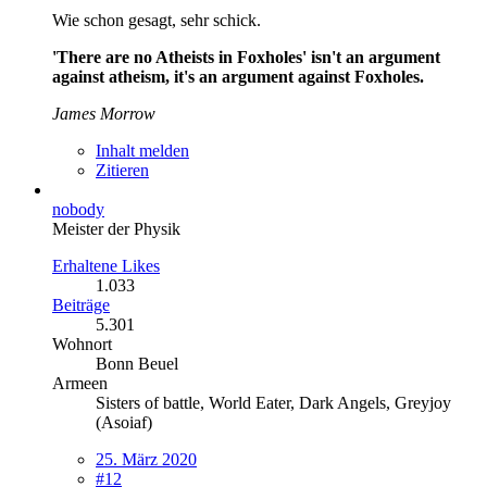
Wie schon gesagt, sehr schick.
'There are no Atheists in Foxholes' isn't an argument
against atheism, it's an argument against Foxholes.
James Morrow
Inhalt melden
Zitieren
nobody
Meister der Physik
Erhaltene Likes
1.033
Beiträge
5.301
Wohnort
Bonn Beuel
Armeen
Sisters of battle, World Eater, Dark Angels, Greyjoy
(Asoiaf)
25. März 2020
#12