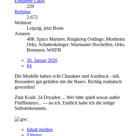
Erhaltene Likes
229
Beiträge
2.672
Wohnort
Leipzig, jetzt Bonn
Armeen
40K Space Marines: Ringkrieg Ostlinge; Mortheim
Orks, Schattenkrieger; Warmaster Hochelfen, Orks,
Bretonen; WHFB
26. Januar 2020
#4
Die Modelle haben echt Charakter und Ausdruck - toll.
Besonders gut gefallen mir die Bases. Richtig realistisch
geworden!
Zitat Koali: 24 Dryaden ... Wer bitte spielt sowas außer
Fluffbunnys... --- na ich. Endlich habe ich die nötige
Selbsterkenntnis.
Inhalt melden
Zitieren