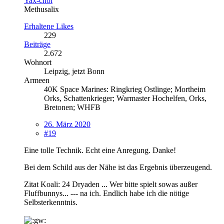
Yax-chol
Methusalix
Erhaltene Likes
229
Beiträge
2.672
Wohnort
Leipzig, jetzt Bonn
Armeen
40K Space Marines: Ringkrieg Ostlinge; Mortheim
Orks, Schattenkrieger; Warmaster Hochelfen, Orks,
Bretonen; WHFB
26. März 2020
#19
Eine tolle Technik. Echt eine Anregung. Danke!
Bei dem Schild aus der Nähe ist das Ergebnis überzeugend.
Zitat Koali: 24 Dryaden ... Wer bitte spielt sowas außer
Fluffbunnys... --- na ich. Endlich habe ich die nötige
Selbsterkenntnis.