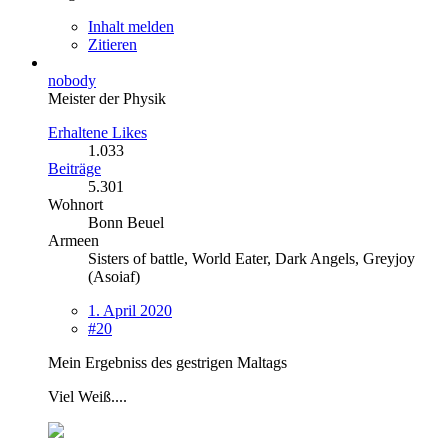
Inhalt melden
Zitieren
nobody
Meister der Physik
Erhaltene Likes
1.033
Beiträge
5.301
Wohnort
Bonn Beuel
Armeen
Sisters of battle, World Eater, Dark Angels, Greyjoy
(Asoiaf)
1. April 2020
#20
Mein Ergebniss des gestrigen Maltags
Viel Weiß....