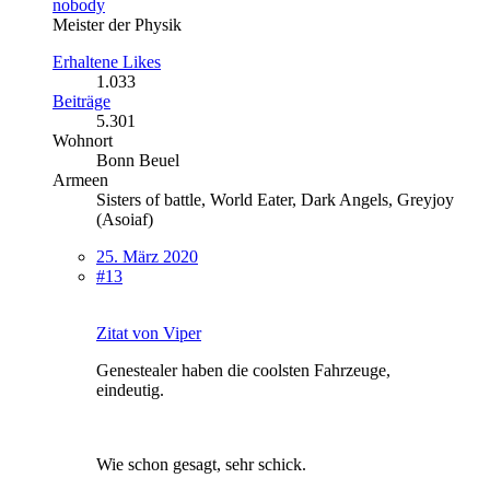
nobody
Meister der Physik
Erhaltene Likes
1.033
Beiträge
5.301
Wohnort
Bonn Beuel
Armeen
Sisters of battle, World Eater, Dark Angels, Greyjoy
(Asoiaf)
25. März 2020
#13
Zitat von Viper
Genestealer haben die coolsten Fahrzeuge,
eindeutig.
Wie schon gesagt, sehr schick.