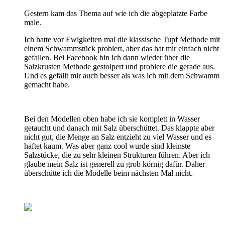
Gestern kam das Thema auf wie ich die abgeplatzte Farbe
male.
Ich hatte vor Ewigkeiten mal die klassische Tupf Methode mit
einem Schwammstück probiert, aber das hat mir einfach nicht
gefallen. Bei Facebook bin ich dann wieder über die
Salzkrusten Methode gestolpert und probiere die gerade aus.
Und es gefällt mir auch besser als was ich mit dem Schwamm
gemacht habe.
Bei den Modellen oben habe ich sie komplett in Wasser
getaucht und danach mit Salz überschüttet. Das klappte aber
nicht gut, die Menge an Salz entzieht zu viel Wasser und es
haftet kaum. Was aber ganz cool wurde sind kleinste
Salzstücke, die zu sehr kleinen Strukturen führen. Aber ich
glaube mein Salz ist generell zu grob körnig dafür. Daher
überschütte ich die Modelle beim nächsten Mal nicht.