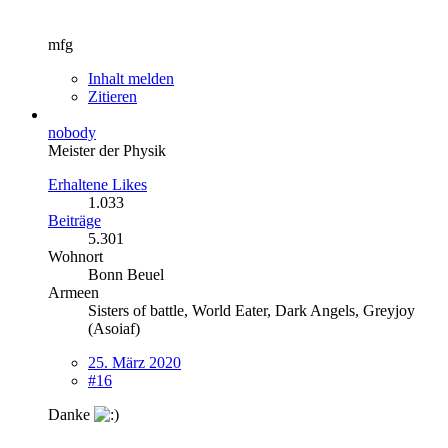
mfg
Inhalt melden
Zitieren
nobody
Meister der Physik
Erhaltene Likes
1.033
Beiträge
5.301
Wohnort
Bonn Beuel
Armeen
Sisters of battle, World Eater, Dark Angels, Greyjoy
(Asoiaf)
25. März 2020
#16
Danke