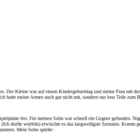
s. Der Kleine war auf einem Kindergeburtstag und meine Frau mit dem
 Ich hatte meine Armee auch gar nicht mit, sondern nur lose Teile zum 
Spielplatte frei. Für meinen Sohn war schnell ein Gegner gefunden. Nig
n (Ich durfte würfeln) erwischte es das langweiligste Szenario. Komm g
usammen. Mein Sohn spielte: