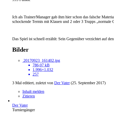
Ich als Trainer/Manager gab ihm hier schon das falsche Materi
schockende Termis mit Klauen und 2 oder 3 Trupps „normale 
Das Spiel ist schnell erzählt: Sein Gegenüber verzichtet auf de
Bilder
20170923_161402.jpg
786,07 kB
1.996×1.032
257
3 Mal editiert, zuletzt von
Der Vater
(
25. September 2017
)
Inhalt melden
Zitieren
Der Vater
Turniergänger