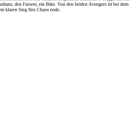
ardians, den Farseer, ein Bike. Von den beiden Avengers ist bei dem
em klaren Sieg fürs Chaos ende.