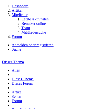
Dashboard
Artikel
Mitglieder
Letzte Aktivitäten
Benutzer online
Team
Mitgliedersuche
Forum
Anmelden oder registrieren
Suche
Dieses Thema
Alles
Dieses Thema
Dieses Forum
Artikel
Seiten
Forum