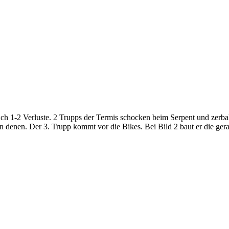
h 1-2 Verluste. 2 Trupps der Termis schocken beim Serpent und zerball
denen. Der 3. Trupp kommt vor die Bikes. Bei Bild 2 baut er die gera