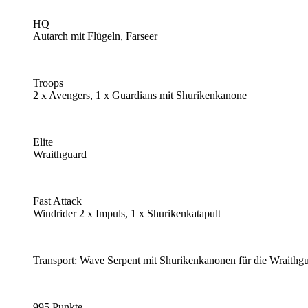
HQ
Autarch mit Flügeln, Farseer
Troops
2 x Avengers, 1 x Guardians mit Shurikenkanone
Elite
Wraithguard
Fast Attack
Windrider 2 x Impuls, 1 x Shurikenkatapult
Transport: Wave Serpent mit Shurikenkanonen für die Wraithg
995 Punkte