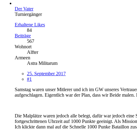
Der Vater
Turniergänger
Erhaltene Likes
84
Beiträge
567
Wohnort
Alfter
Armeen
Astra Militarum
25. September 2017
#1
Samstag waren unser Mitlerer und ich im GW unseres Vertrauen
aufgeschlagen. Eigentlich war der Plan, dass wir Beide malen.
Die Malplätze waren jedoch alle belegt, dafür war jedoch eine 
fortgeschrittenen Uhrzeit auf 1000 Punkte geeinigt. Als Missio
Ich klickte dann mal auf die Schnelle 1000 Punke Bataillon z