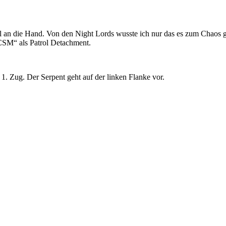
al an die Hand. Von den Night Lords wusste ich nur das es zum Chaos ge
CSM“ als Patrol Detachment.
n 1. Zug. Der Serpent geht auf der linken Flanke vor.