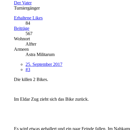
Der Vater
Turniergänger
Erhaltene Likes
84
Beiträge
567
Wohnort
Alfter
Armeen
Astra Militarum
25. September 2017
#3
Die killen 2 Bikes.
Im Eldar Zug zieht sich das Bike zurück.
Es wird etwas geballert und ein paar Feinde fallen. Im Nahkam