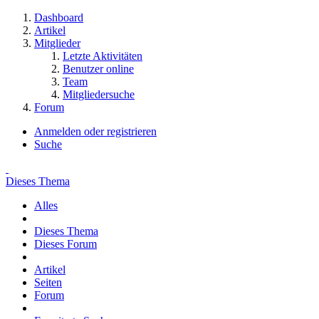
Dashboard
Artikel
Mitglieder
Letzte Aktivitäten
Benutzer online
Team
Mitgliedersuche
Forum
Anmelden oder registrieren
Suche
Dieses Thema
Alles
Dieses Thema
Dieses Forum
Artikel
Seiten
Forum