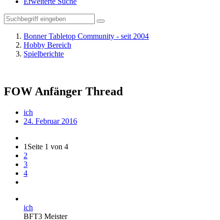
Erweiterte Suche
Bonner Tabletop Community - seit 2004
Hobby Bereich
Spielberichte
FOW Anfänger Thread
ich
24. Februar 2016
1
Seite 1 von 4
2
3
4
ich
BFT3 Meister