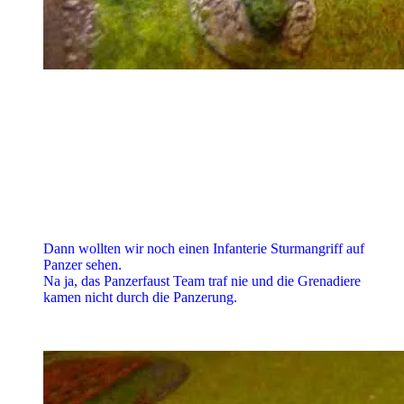
Dann wollten wir noch einen Infanterie Sturmangriff auf
Panzer sehen.
Na ja, das Panzerfaust Team traf nie und die Grenadiere
kamen nicht durch die Panzerung.