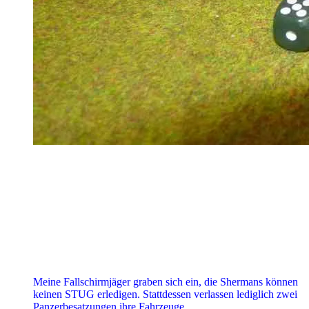
Meine Fallschirmjäger graben sich ein, die Shermans können
keinen STUG erledigen. Stattdessen verlassen lediglich zwei
Panzerbesatzungen ihre Fahrzeuge,