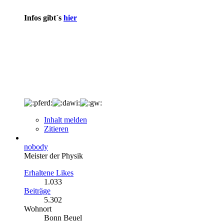
Infos gibt´s
hier
Inhalt melden
Zitieren
nobody
Meister der Physik
Erhaltene Likes
1.033
Beiträge
5.302
Wohnort
Bonn Beuel