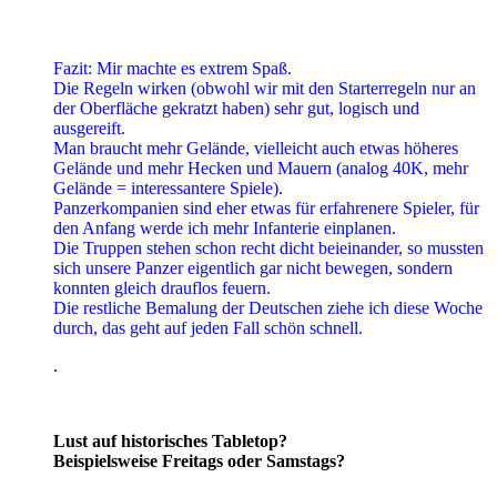
Fazit: Mir machte es extrem Spaß.
Die Regeln wirken (obwohl wir mit den Starterregeln nur an
der Oberfläche gekratzt haben) sehr gut, logisch und
ausgereift.
Man braucht mehr Gelände, vielleicht auch etwas höheres
Gelände und mehr Hecken und Mauern (analog 40K, mehr
Gelände = interessantere Spiele).
Panzerkompanien sind eher etwas für erfahrenere Spieler, für
den Anfang werde ich mehr Infanterie einplanen.
Die Truppen stehen schon recht dicht beieinander, so mussten
sich unsere Panzer eigentlich gar nicht bewegen, sondern
konnten gleich drauflos feuern.
Die restliche Bemalung der Deutschen ziehe ich diese Woche
durch, das geht auf jeden Fall schön schnell.
.
Lust auf historisches Tabletop?
Beispielsweise Freitags oder Samstags?