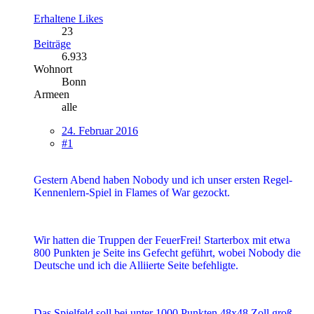
Erhaltene Likes
23
Beiträge
6.933
Wohnort
Bonn
Armeen
alle
24. Februar 2016
#1
Gestern Abend haben Nobody und ich unser ersten Regel-
Kennenlern-Spiel in Flames of War gezockt.
Wir hatten die Truppen der FeuerFrei! Starterbox mit etwa
800 Punkten je Seite ins Gefecht geführt, wobei Nobody die
Deutsche und ich die Alliierte Seite befehligte.
Das Spielfeld soll bei unter 1000 Punkten 48x48 Zoll groß