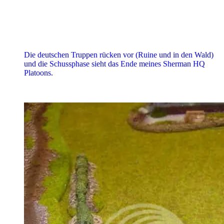
Die deutschen Truppen rücken vor (Ruine und in den Wald)
und die Schussphase sieht das Ende meines Sherman HQ
Platoons.