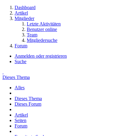
Dashboard
Artikel
Mitglieder
Letzte Aktivitäten
Benutzer online
Team
Mitgliedersuche
Forum
Anmelden oder registrieren
Suche
Dieses Thema
Alles
Dieses Thema
Dieses Forum
Artikel
Seiten
Forum