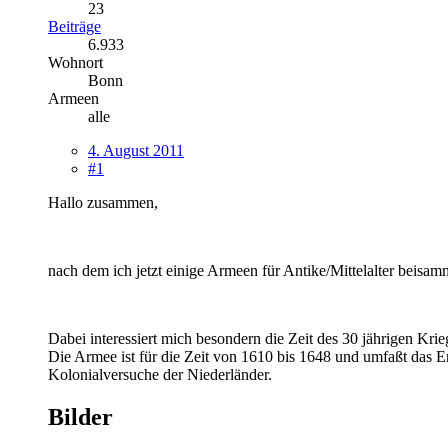
23
Beiträge
6.933
Wohnort
Bonn
Armeen
alle
4. August 2011
#1
Hallo zusammen,
nach dem ich jetzt einige Armeen für Antike/Mittelalter beisamm
Dabei interessiert mich besondern die Zeit des 30 jährigen Kri
Die Armee ist für die Zeit von 1610 bis 1648 und umfaßt das E
Kolonialversuche der Niederländer.
Bilder