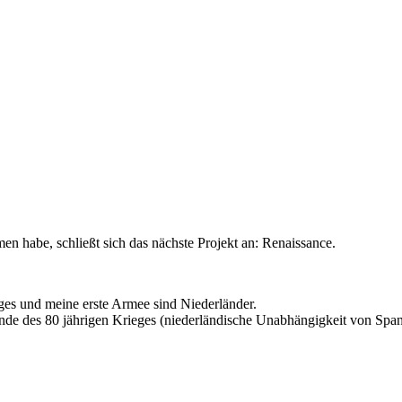
en habe, schließt sich das nächste Projekt an: Renaissance.
eges und meine erste Armee sind Niederländer.
nde des 80 jährigen Krieges (niederländische Unabhängigkeit von Spani