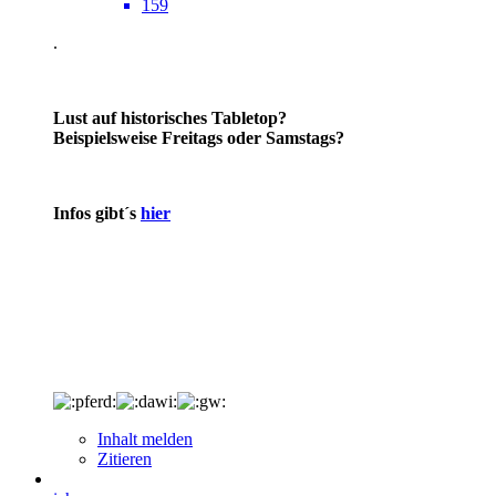
159
.
Lust auf historisches Tabletop?
Beispielsweise Freitags oder Samstags?
Infos gibt´s
hier
Inhalt melden
Zitieren