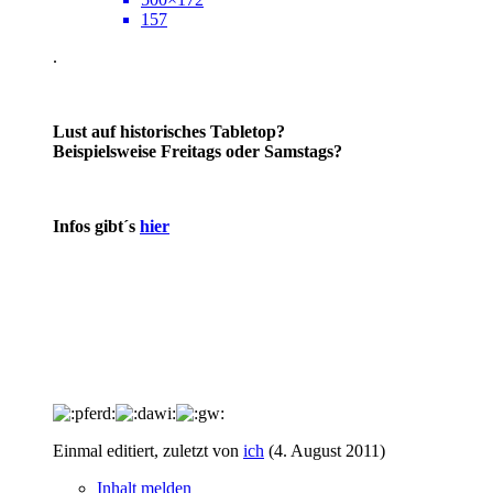
157
.
Lust auf historisches Tabletop?
Beispielsweise Freitags oder Samstags?
Infos gibt´s
hier
Einmal editiert, zuletzt von
ich
(
4. August 2011
)
Inhalt melden