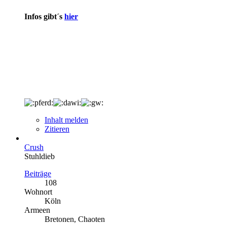
Infos gibt´s
hier
Inhalt melden
Zitieren
Crush
Stuhldieb
Beiträge
108
Wohnort
Köln
Armeen
Bretonen, Chaoten