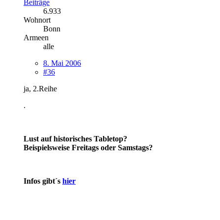
Beiträge
6.933
Wohnort
Bonn
Armeen
alle
8. Mai 2006
#36
ja, 2.Reihe
.
Lust auf historisches Tabletop?
Beispielsweise Freitags oder Samstags?
Infos gibt´s
hier