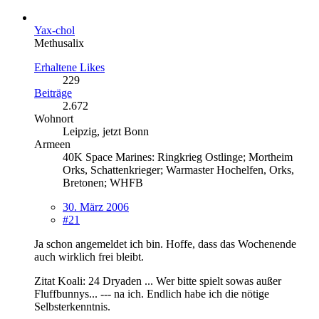
Yax-chol
Methusalix
Erhaltene Likes
229
Beiträge
2.672
Wohnort
Leipzig, jetzt Bonn
Armeen
40K Space Marines: Ringkrieg Ostlinge; Mortheim
Orks, Schattenkrieger; Warmaster Hochelfen, Orks,
Bretonen; WHFB
30. März 2006
#21
Ja schon angemeldet ich bin. Hoffe, dass das Wochenende
auch wirklich frei bleibt.
Zitat Koali: 24 Dryaden ... Wer bitte spielt sowas außer
Fluffbunnys... --- na ich. Endlich habe ich die nötige
Selbsterkenntnis.