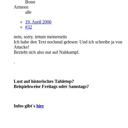
Bonn
Armeen
alle
19. April 2006
#32
nein, sorry, irrtum meinerseits
Ich habe den Text nochmal gelesen: Und ich schreibe ja von
Attacke!
Bezieht sich also nur auf Nahkampf.
.
Lust auf historisches Tabletop?
Beispielsweise Freitags oder Samstags?
Infos gibt´s
hier