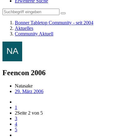
Erweiterte Suche
Bonner Tabletop Community - seit 2004
Aktuelles
Community Aktuell
Feencon 2006
Natasake
29. März 2006
1
2
Seite 2 von 5
3
4
5