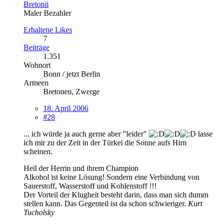
Bretonii
Maler Bezahler
Erhaltene Likes
7
Beiträge
1.351
Wohnort
Bonn / jetzt Berlin
Armeen
Bretonen, Zwerge
18. April 2006
#28
... ich würde ja auch gerne aber "leider"
lasse
ich mir zu der Zeit in der Türkei die Sonne aufs Hirn
scheinen.
Heil der Herrin und ihrem Champion
Alkohol ist keine Lösung! Sondern eine Verbindung von
Sauerstoff, Wasserstoff und Kohlenstoff !!!
Der Vorteil der Klugheit besteht darin, dass man sich dumm
stellen kann. Das Gegenteil ist da schon schwieriger.
Kurt
Tucholsky