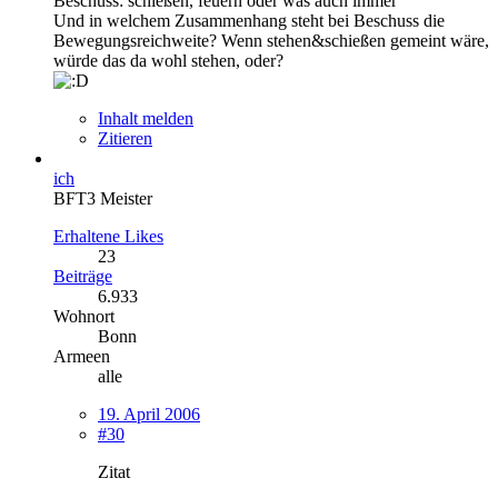
Beschuss: schießen, feuern oder was auch immer
Und in welchem Zusammenhang steht bei Beschuss die
Bewegungsreichweite? Wenn stehen&schießen gemeint wäre,
würde das da wohl stehen, oder?
Inhalt melden
Zitieren
ich
BFT3 Meister
Erhaltene Likes
23
Beiträge
6.933
Wohnort
Bonn
Armeen
alle
19. April 2006
#30
Zitat