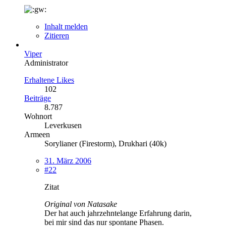
Inhalt melden
Zitieren
Viper
Administrator
Erhaltene Likes
102
Beiträge
8.787
Wohnort
Leverkusen
Armeen
Sorylianer (Firestorm), Drukhari (40k)
31. März 2006
#22
Zitat
Original von Natasake
Der hat auch jahrzehntelange Erfahrung darin,
bei mir sind das nur spontane Phasen.