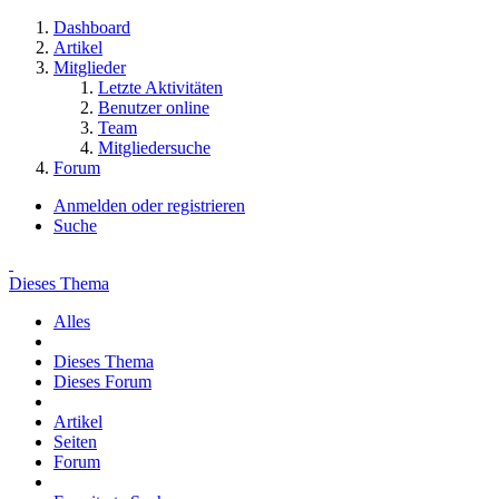
Dashboard
Artikel
Mitglieder
Letzte Aktivitäten
Benutzer online
Team
Mitgliedersuche
Forum
Anmelden oder registrieren
Suche
Dieses Thema
Alles
Dieses Thema
Dieses Forum
Artikel
Seiten
Forum