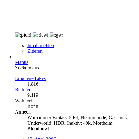
Inhalt melden
Zitieren
Mantis
Zuckermaus
Erhaltene Likes
1.816
Beiträge
9.119
Wohnort
Bonn
Armeen
Warhammer Fantasy 6.Ed, Necromunde, Gaslands,
Underworld, HDR; Inaktiv: 40k, Mortheim,
Bloodbowl