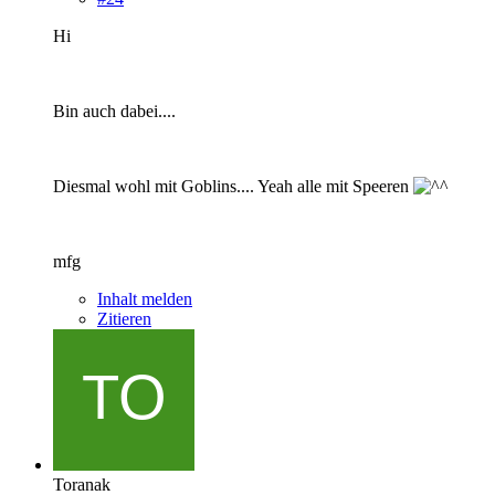
Hi
Bin auch dabei....
Diesmal wohl mit Goblins.... Yeah alle mit Speeren
mfg
Inhalt melden
Zitieren
Toranak