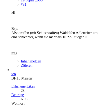
19. April 2006
#31
Hi
Bsp:
Also treffen (mit Schusswaffen) Waldelfen Adlerreiter um
eins schlechter, wenn sie mehr als 10 Zoll fliegen?!
mfg
Inhalt melden
Zitieren
ich
BFT3 Meister
Erhaltene Likes
23
Beiträge
6.933
Wohnort