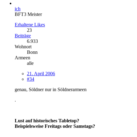
ich
BFT3 Meister
Erhaltene Likes
23
Beiträge
6.933
Wohnort
Bonn
Armeen
alle
21. April 2006
#34
genau, Söldner nur in Söldnerarmeen
.
Lust auf historisches Tabletop?
Beispielsweise Freitags oder Samstags?