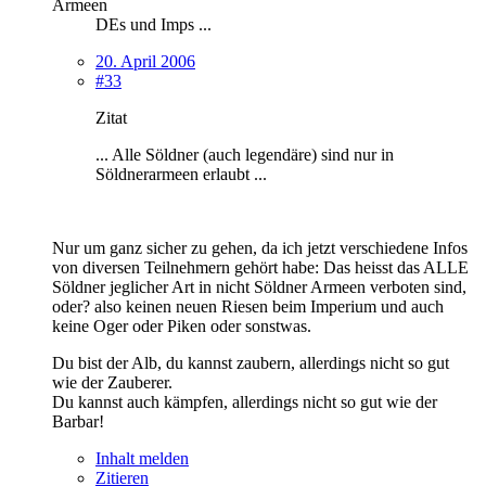
Armeen
DEs und Imps ...
20. April 2006
#33
Zitat
... Alle Söldner (auch legendäre) sind nur in
Söldnerarmeen erlaubt ...
Nur um ganz sicher zu gehen, da ich jetzt verschiedene Infos
von diversen Teilnehmern gehört habe: Das heisst das ALLE
Söldner jeglicher Art in nicht Söldner Armeen verboten sind,
oder? also keinen neuen Riesen beim Imperium und auch
keine Oger oder Piken oder sonstwas.
Du bist der Alb, du kannst zaubern, allerdings nicht so gut
wie der Zauberer.
Du kannst auch kämpfen, allerdings nicht so gut wie der
Barbar!
Inhalt melden
Zitieren