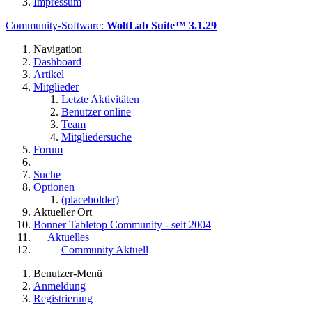
Impressum
Community-Software:
WoltLab Suite™ 3.1.29
Navigation
Dashboard
Artikel
Mitglieder
Letzte Aktivitäten
Benutzer online
Team
Mitgliedersuche
Forum
Suche
Optionen
(placeholder)
Aktueller Ort
Bonner Tabletop Community - seit 2004
Aktuelles
Community Aktuell
Benutzer-Menü
Anmeldung
Registrierung