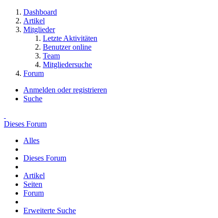
Dashboard
Artikel
Mitglieder
Letzte Aktivitäten
Benutzer online
Team
Mitgliedersuche
Forum
Anmelden oder registrieren
Suche
Dieses Forum
Alles
Dieses Forum
Artikel
Seiten
Forum
Erweiterte Suche