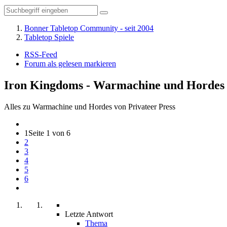
Bonner Tabletop Community - seit 2004
Tabletop Spiele
RSS-Feed
Forum als gelesen markieren
Iron Kingdoms - Warmachine und Hordes
Alles zu Warmachine und Hordes von Privateer Press
1
Seite 1 von 6
2
3
4
5
6
Letzte Antwort
Thema