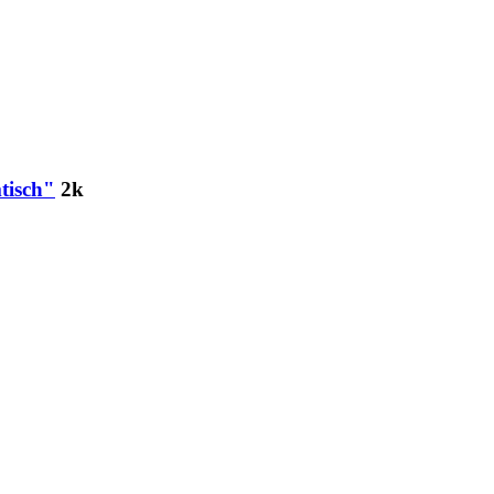
tisch"
2k