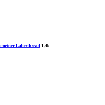
emeiner Laberthread
1,4k