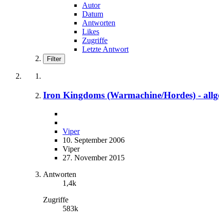
Autor
Datum
Antworten
Likes
Zugriffe
Letzte Antwort
Filter
Iron Kingdoms (Warmachine/Hordes) - allg
Viper
10. September 2006
Viper
27. November 2015
Antworten
1,4k
Zugriffe
583k