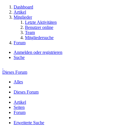
Dashboard
Artikel
Mitglieder
Letzte Aktivitäten
Benutzer online
Team
Mitgliedersuche
Forum
Anmelden oder registrieren
Suche
Dieses Forum
Alles
Dieses Forum
Artikel
Seiten
Forum
Erweiterte Suche